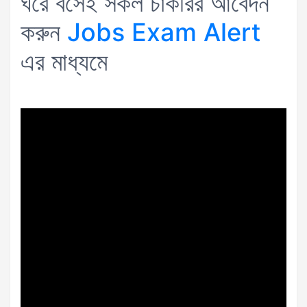
ঘরে বসেই সকল চাকরির আবেদন
করুন
Jobs Exam Alert
এর মাধ্যমে