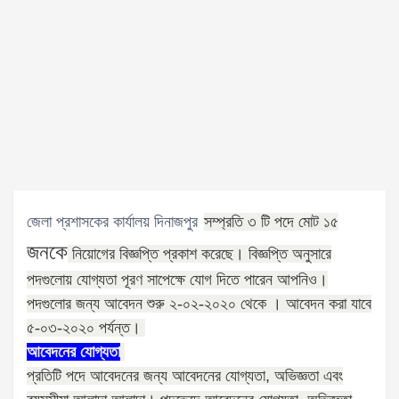
জেলা প্রশাসকের কার্যালয় দিনাজপুর
সম্প্রতি ৩ টি পদে মোট ১৫
জনকে
নিয়োগের বিজ্ঞপ্তি প্রকাশ করেছে। বিজ্ঞপ্তি অনুসারে
পদগুলোয় যোগ্যতা পূরণ সাপেক্ষে যোগ দিতে পারেন আপনিও।
পদগুলোর জন্য আবেদন শুরু ২-০২-২০২০ থেকে ।
আবেদন করা যাবে
৫-০৩-২০২০
পর্যন্ত।
আবেদনের যোগ্যতা
প্রতিটি পদে আবেদনের জন্য আবেদনের যোগ্যতা
,
অভিজ্ঞতা এবং