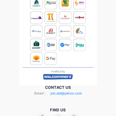
CONTACT US
Email :
job.aid@yahoo.com
FIND US