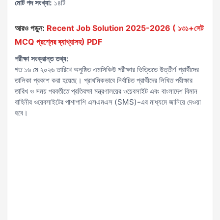
মোট পদ সংখ্যা:
১৪টি
আরও পড়ুন:
Recent Job Solution 2025-2026 ( ১৩১+সেট
MCQ প্রশ্নের ব্যাখ্যাসহ) PDF
পরীক্ষা সংক্রান্ত তথ্য:
গত ১৬ মে ২০২৬ তারিখে অনুষ্ঠিত এমসিকিউ পরীক্ষার ভিত্তিতে উত্তীর্ণ প্রার্থীদের
তালিকা প্রকাশ করা হয়েছে। প্রাথমিকভাবে নির্বাচিত প্রার্থীদের লিখিত পরীক্ষার
তারিখ ও সময় পরবর্তীতে প্রতিরক্ষা মন্ত্রণালয়ের ওয়েবসাইট এবং বাংলাদেশ বিমান
বাহিনীর ওয়েবসাইটের পাশাপাশি এসএমএস (SMS)-এর মাধ্যমে জানিয়ে দেওয়া
হবে।