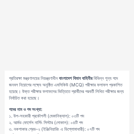
প্রতিরক্ষা মন্ত্রণালয়ের নিয়ন্ত্রণাধীন
বাংলাদেশ বিমান বাহিনীর
বিভিন্ন শূন্য পদে
জনবল নিয়োগের লক্ষ্যে অনুষ্ঠিত এমসিকিউ (MCQ) পরীক্ষার ফলাফল প্রকাশিত
হয়েছে। উক্ত পরীক্ষার ফলাফলের ভিত্তিতে প্রার্থীদের পরবর্তী লিখিত পরীক্ষার জন্য
নির্বাচিত করা হয়েছে।
পদের নাম ও পদ সংখ্যা:
১. উপ-সহকারী প্রকৌশলী (মেকানিক্যাল): ০৩টি পদ
২. আর্মড ফোর্সেস নার্সিং সিস্টার (লোকাল): ০৪টি পদ
৩. নকশাকার গ্রেড-২ (ইঞ্জিনিয়ারিং এ ডিপ্লোমাধারী): ০৭টি পদ