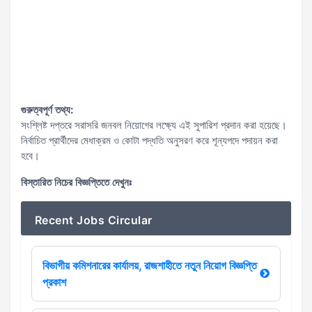
গুরুত্বপূর্ণ তথ্য:
সংশ্লিষ্ট দপ্তরে সরাসরি জনবল নিয়োগের লক্ষ্যে এই সুপারিশ প্রদান করা হয়েছে।
নির্বাচিত প্রার্থীদের মেধাক্রম ও কোটা পদ্ধতি অনুসরণ করে শূন্যপদে পদায়ন করা
হবে।
বিস্তারিত নিচের বিজ্ঞপ্তিতে দেখুনঃ
Recent Jobs Circular
বিভাগীয় কমিশনারের কার্যালয়, রাজশাহীতে নতুন নিয়োগ বিজ্ঞপ্তি
প্রকাশ