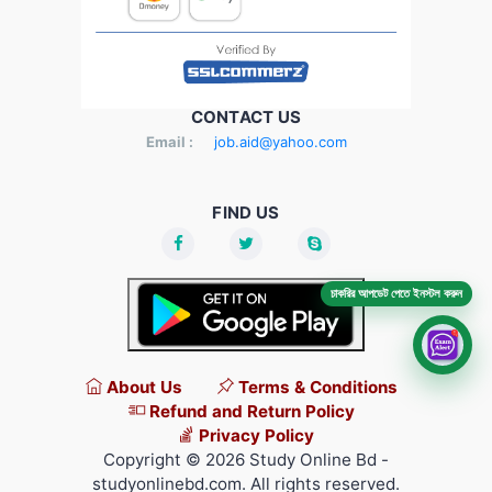
CONTACT US
Email :
job.aid@yahoo.com
FIND US
চাকরির আপডেট পেতে ইনস্টল করুন
About Us
Terms & Conditions
Refund and Return Policy
Privacy Policy
Copyright © 2026 Study Online Bd -
studyonlinebd.com. All rights reserved.