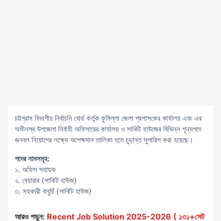
চট্টগ্রাম বিভাগীয় নির্বাচনি বোর্ড কর্তৃক কুমিল্লা জেলা প্রশাসকের কার্যালয় এবং এর
অধীনস্থ উপজেলা নির্বাহী অফিসারের কার্যালয় ও সার্কিট হাউজের বিভিন্ন শূন্যপদে
জনবল নিয়োগের লক্ষ্যে অপেক্ষমান তালিকা হতে চূড়ান্ত সুপারিশ করা হয়েছে।
পদের নামসমূহ:
১. অফিস সহায়ক
২. বেয়ারার (সার্কিট হাউজ)
৩. সহকারী বাবুর্চি (সার্কিট হাউজ)
আরও পড়ুন:
Recent Job Solution 2025-2026 ( ১৩১+সেট