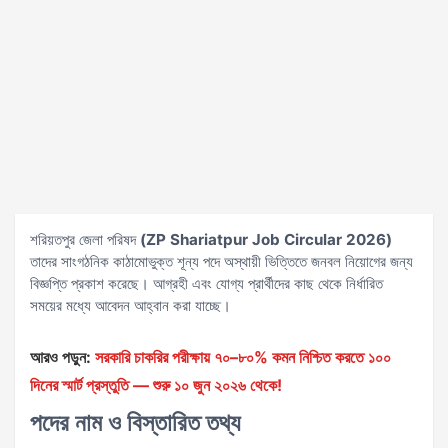
শরিয়তপুর জেলা পরিষদ
(ZP Shariatpur Job Circular 2026)
তাদের সাংগঠনিক কাঠামোভুক্ত শূন্য পদে অস্থায়ী ভিত্তিতে জনবল নিয়োগের জন্য
বিজ্ঞপ্তি প্রকাশ করেছে। আগ্রহী এবং যোগ্য প্রার্থীদের কাছ থেকে নির্ধারিত
সময়ের মধ্যে আবেদন আহ্বান করা যাচ্ছে।
আরও পড়ুন:
সরকারি চাকরির পরীক্ষায় ৭০–৮০% কমন নিশ্চিত করতে ১০০
দিনের স্মার্ট প্রস্তুতি — শুরু ১০ জুন ২০২৬ থেকে!
পদের নাম ও বিস্তারিত তথ্য