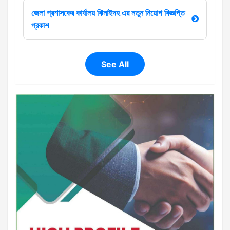
জেলা প্রশাসকের কার্যালয় ঝিনাইদহ এর নতুন নিয়োগ বিজ্ঞপ্তি
প্রকাশ
See All