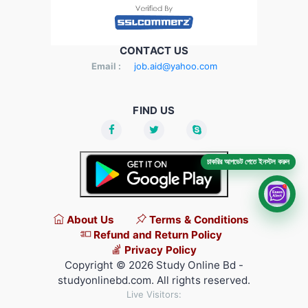
CONTACT US
Email :
job.aid@yahoo.com
FIND US
চাকরির আপডেট পেতে ইনস্টল করুন
About Us
Terms & Conditions
Refund and Return Policy
Privacy Policy
Copyright © 2026 Study Online Bd -
studyonlinebd.com. All rights reserved.
Live Visitors: