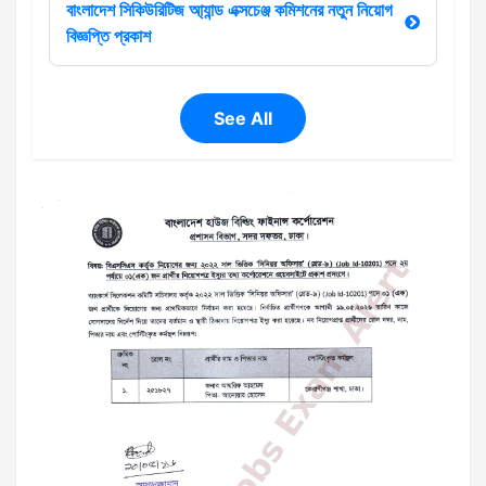
বাংলাদেশ সিকিউরিটিজ আ্যান্ড এক্সচেঞ্জ কমিশনের নতুন নিয়োগ
বিজ্ঞপ্তি প্রকাশ
See All