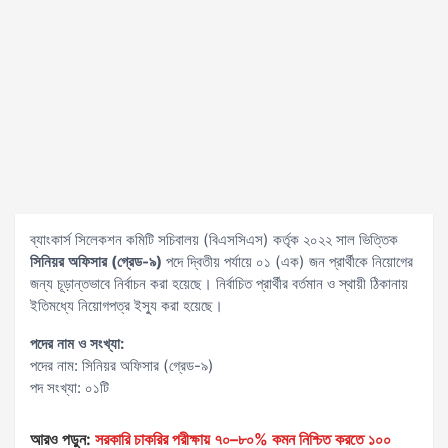
ব্যাংকার্স সিলেকশন কমিটি সচিবালয় (বিএসসিএস) কর্তৃক ২০২২ সাল ভিত্তিক
সিনিয়র অফিসার (গ্রেড-৯)
পদে দ্বিতীয় পর্যায়ে ০১ (এক) জন প্রার্থীকে নিয়োগের
জন্য চূড়ান্তভাবে নির্বাচন করা হয়েছে। নির্বাচিত প্রার্থীর বর্তমান ও স্থায়ী ঠিকানায়
ইতিমধ্যে নিয়োগপত্র ইস্যু করা হয়েছে।
পদের নাম ও সংখ্যা:
পদের নাম: সিনিয়র অফিসার (গ্রেড-৯)
পদ সংখ্যা: ০১টি
আরও পড়ুন:
সরকারি চাকরির পরীক্ষায় ৭০–৮০% কমন নিশ্চিত করতে ১০০