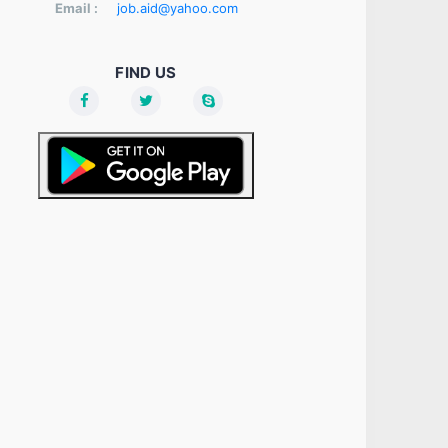
Email :
job.aid@yahoo.com
FIND US