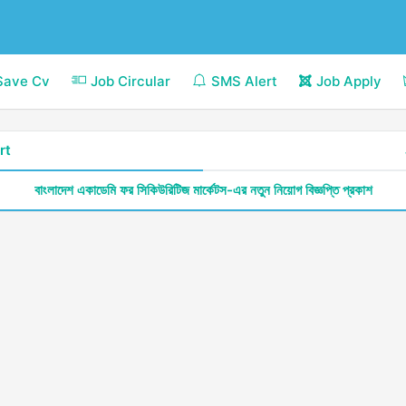
Save Cv
Job Circular
SMS Alert
Job Apply
rt
বাংলাদেশ একাডেমি ফর সিকিউরিটিজ মার্কেটস-এর নতুন নিয়োগ বিজ্ঞপ্তি প্রকাশ