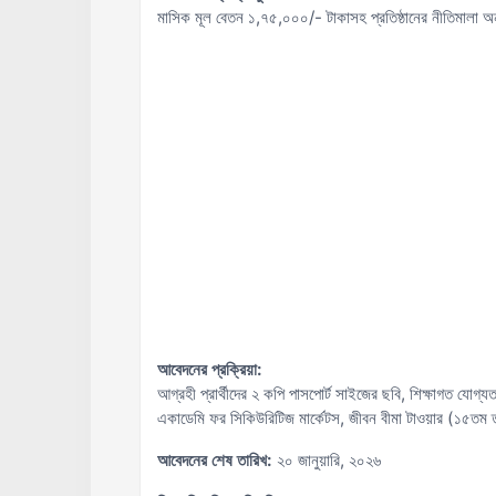
মাসিক মূল বেতন ১,৭৫,০০০/- টাকাসহ প্রতিষ্ঠানের নীতিমালা অনুয
আবেদনের প্রক্রিয়া:
আগ্রহী প্রার্থীদের ২ কপি পাসপোর্ট সাইজের ছবি, শিক্ষাগত যোগ
একাডেমি ফর সিকিউরিটিজ মার্কেটস, জীবন বীমা টাওয়ার (১৫তম
আবেদনের শেষ তারিখ:
২০ জানুয়ারি, ২০২৬