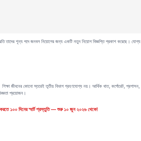
তি তাদের শূন্য পদে জনবল নিয়োগের জন্য একটি নতুন নিয়োগ বিজ্ঞপ্তি প্রকাশ করেছে। যোগ্য 
। শিক্ষা জীবনের কোনো স্তরেই তৃতীয় বিভাগ গ্রহণযোগ্য নয়। আর্থিক খাত, কর্পোরেট, প্রশাসন, গব
ভিজ্ঞতা প্রয়োজন।
রতে ১০০ দিনের স্মার্ট প্রস্তুতি — শুরু ১০ জুন ২০২৬ থেকে!