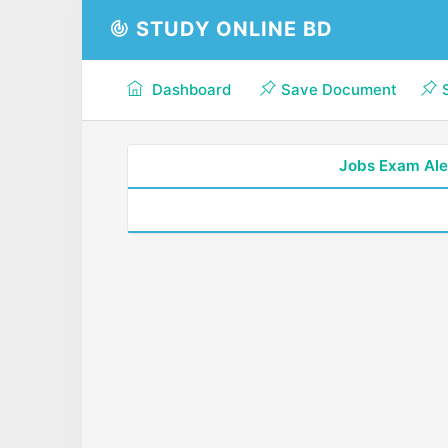
STUDY ONLINE BD
Dashboard
Save Document
Jobs Exam Ale