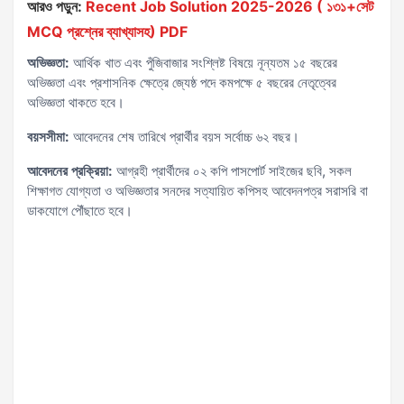
আরও পড়ুন:
Recent Job Solution 2025-2026 ( ১৩১+সেট
MCQ প্রশ্নের ব্যাখ্যাসহ) PDF
অভিজ্ঞতা:
আর্থিক খাত এবং পুঁজিবাজার সংশ্লিষ্ট বিষয়ে নূন্যতম ১৫ বছরের
অভিজ্ঞতা এবং প্রশাসনিক ক্ষেত্রে জ্যেষ্ঠ পদে কমপক্ষে ৫ বছরের নেতৃত্বের
অভিজ্ঞতা থাকতে হবে।
বয়সসীমা:
আবেদনের শেষ তারিখে প্রার্থীর বয়স সর্বোচ্চ ৬২ বছর।
আবেদনের প্রক্রিয়া:
আগ্রহী প্রার্থীদের ০২ কপি পাসপোর্ট সাইজের ছবি, সকল
শিক্ষাগত যোগ্যতা ও অভিজ্ঞতার সনদের সত্যায়িত কপিসহ আবেদনপত্র সরাসরি বা
ডাকযোগে পৌঁছাতে হবে।