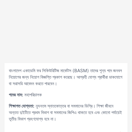
বাংলাদেশ একাডেমি ফর সিকিউরিটিজ মার্কেটস (BASM) তাদের শূন্য পদে জনবল
নিয়োগের জন্য নিয়োগ বিজ্ঞপ্তি প্রকাশ করেছে। আগ্রহী যোগ্য প্রার্থীরা ডাকযোগে
বা সরাসরি আবেদন করতে পারবেন।
পদের নাম:
মহাপরিচালক
শিক্ষাগত যোগ্যতা:
ন্যূনতম স্নাতকোত্তর বা সমমানের ডিগ্রি। শিক্ষা জীবনে
অন্তত দুইটিতে প্রথম বিভাগ বা সমমানের জিপিএ থাকতে হবে এবং কোনো পর্যায়েই
তৃতীয় বিভাগ গ্রহণযোগ্য হবে না।