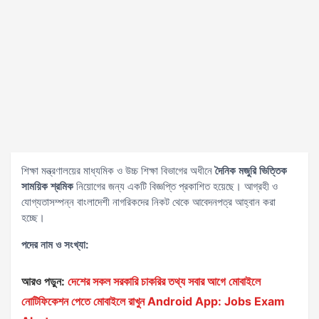
শিক্ষা মন্ত্রণালয়ের মাধ্যমিক ও উচ্চ শিক্ষা বিভাগের অধীনে
দৈনিক মজুরি ভিত্তিক
সাময়িক শ্রমিক
নিয়োগের জন্য একটি বিজ্ঞপ্তি প্রকাশিত হয়েছে। আগ্রহী ও
যোগ্যতাসম্পন্ন বাংলাদেশী নাগরিকদের নিকট থেকে আবেদনপত্র আহ্বান করা
হচ্ছে।
পদের নাম ও সংখ্যা:
আরও পড়ুন:
দেশের সকল সরকারি চাকরির তথ্য সবার আগে মোবাইলে
নোটিফিকেশন পেতে মোবাইলে রাখুন Android App: Jobs Exam