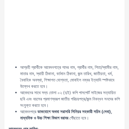
আগ্রহী প্রার্থীকে আবেদনপত্রে পদের নাম, প্রার্থীর নাম, পিতা/স্বামীর নাম,
মাতার নাম, স্থায়ী ঠিকানা, বর্তমান ঠিকানা, জন্ম তারিখ, জাতীয়তা, ধর্ম,
বৈবাহিক অবস্থা, শিক্ষাগত যোগ্যতা, মোবাইল নম্বর ইত্যাদি স্পষ্টভাবে
উল্লেখ করতে হবে।
আবেদনের সাথে সদ্য তোলা ০২ (দুই) কপি পাসপোর্ট সাইজের সত্যায়িত
ছবি এবং বয়সের প্রমাণস্বরূপ জাতীয় পরিচয়পত্র/জন্ম নিবন্ধন সনদের কপি
সংযুক্ত করতে হবে।
আবেদনপত্র
ডাকযোগে অথবা সরাসরি সিনিয়র সহকারী সচিব (সেবা),
মাধ্যমিক ও উচ্চ শিক্ষা বিভাগ বরাবর
পৌঁছাতে হবে।
আবেদনের শেষ তারিখ: