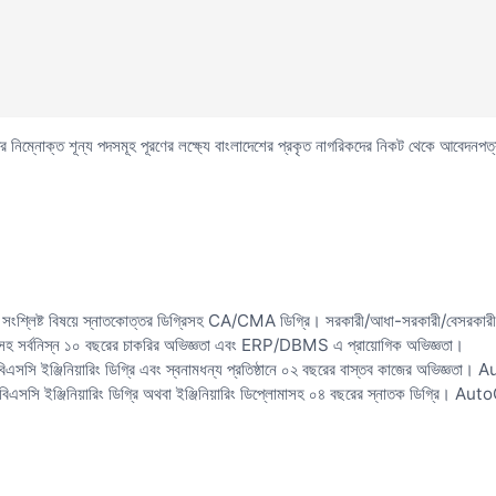
র নিম্নোক্ত শূন্য পদসমূহ পূরণের লক্ষ্যে বাংলাদেশের প্রকৃত নাগরিকদের নিকট থেকে আবেদনপত
া সংশ্লিষ্ট বিষয়ে স্নাতকোত্তর ডিগ্রিসহ CA/CMA ডিগ্রি। সরকারী/আধা-সরকারী/বেসরকারী/স্ব
াসহ সর্বনিস্ন ১০ বছরের চাকরির অভিজ্ঞতা এবং ERP/DBMS এ প্রায়োগিক অভিজ্ঞতা।
ে বিএসসি ইঞ্জিনিয়ারিং ডিগ্রি এবং স্বনামধন্য প্রতিষ্ঠানে ০২ বছরের বাস্তব কাজের অভিজ
়ে বিএসসি ইঞ্জিনিয়ারিং ডিগ্রি অথবা ইঞ্জিনিয়ারিং ডিপ্লোমাসহ ০৪ বছরের স্নাতক ডিগ্রি। 