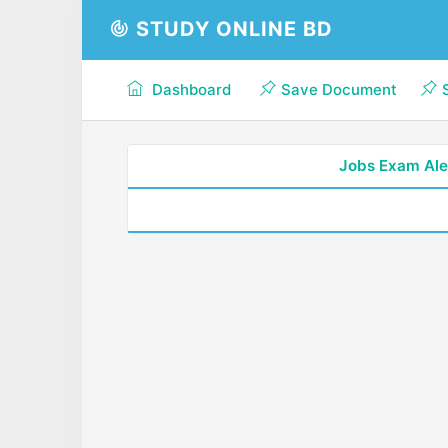
STUDY ONLINE BD
Dashboard
Save Document
Jobs Exam Ale