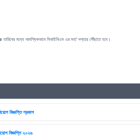
২৫
তারিখের মধ্যে আবশ্যিকভাবে বিআইবিএম এর মহা' দপ্তরে পৌঁছাতে হবে।
িয়োগ বিজ্ঞপ্তি প্রকাশ
িয়োগ বিজ্ঞপ্তি ২০২৬