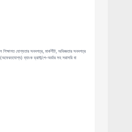
শিক্ষাগত যোগ্যতার সনদপত্র, মার্কশীট, অভিজ্ঞতার সনদপত্র
(অফেরতযোগ্য) ব্যাংক ড্রাফ্ট/পে-অর্ডার সহ সরাসরি বা