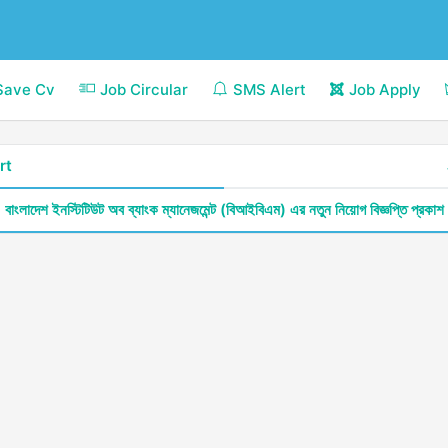
Save Cv
Job Circular
SMS Alert
Job Apply
rt
বাংলাদেশ ইনস্টিটিউট অব ব্যাংক ম্যানেজমেন্ট (বিআইবিএম) এর নতুন নিয়োগ বিজ্ঞপ্তি প্রকাশ