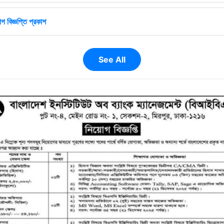
গ বিজ্ঞপ্তি প্রকাশ
See All