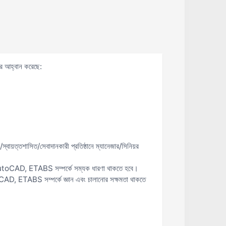
্র আহ্বান করেছে:
ায়ত্তশাসিত/সেবাদানকারী প্রতিষ্ঠানে ম্যানেজার/সিনিয়র
্ঞতা। AutoCAD, ETABS সম্পর্কে সম্যক ধারণা থাকতে হবে।
AutoCAD, ETABS সম্পর্কে জ্ঞান এবং চালানোর সক্ষমতা থাকতে