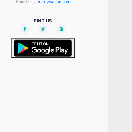
Email :
job.aid@yahoo.com
FIND US