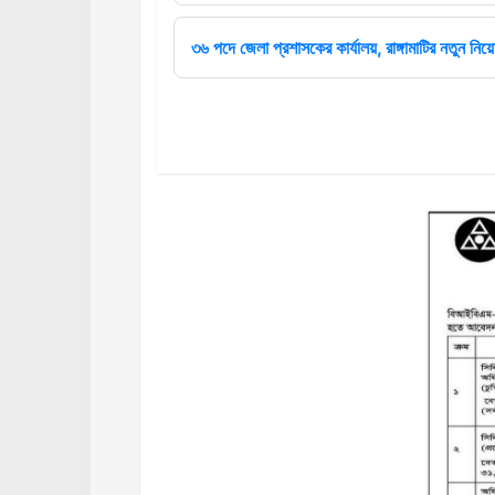
৩৬ পদে জেলা প্রশাসকের কার্যালয়, রাঙ্গামাটির নতুন নিয়ো