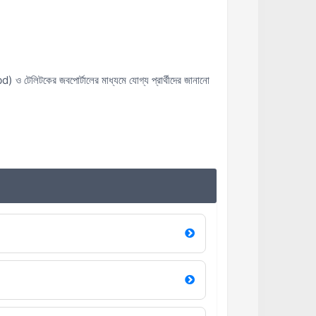
ও টেলিটকের জবপোর্টালের মাধ্যমে যোগ্য প্রার্থীদের জানানো