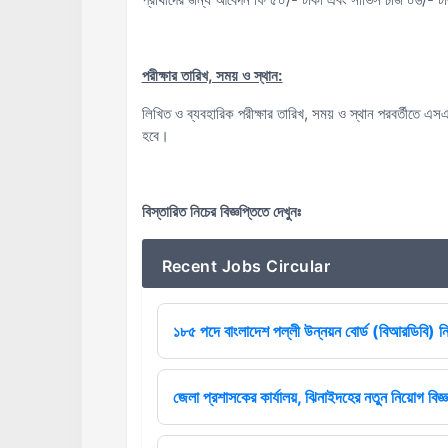
পরীক্ষার তারিখ, সময় ও স্থান:
লিখিত ও ব্যবহারিক পরীক্ষার তারিখ, সময় ও স্থান পরবর্তীতে
হবে।
বিস্তারিত নিচের বিজ্ঞপ্তিতে দেখুনঃ
Recent Jobs Circular
১৮৫ পদে বাংলাদেশ পল্লী উন্নয়ন বোর্ড (বিআরডিবি) ন
জেলা প্রশাসকের কার্যালয়, ঝিনাইদহের নতুন নিয়োগ বিজ্ঞ