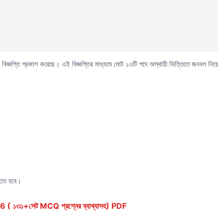
বিজ্ঞপ্তি প্রকাশ করেছে। এই বিজ্ঞপ্তির মাধ্যমে মোট ১৩টি পদে অস্থায়ী ভিত্তিতে জনবল নিয়ো
 হতে হবে।
১৩১+সেট MCQ প্রশ্নের ব্যাখ্যাসহ) PDF