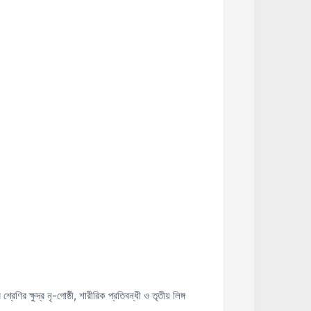
ক্ষুদ্র নৃ-গোষ্ঠী, শারীরিক প্রতিবন্ধী ও তৃতীয় লিঙ্গ