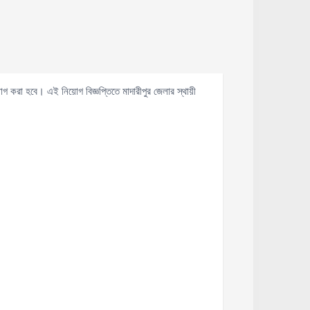
গ করা হবে। এই নিয়োগ বিজ্ঞপ্তিতে মাদারীপুর জেলার স্থায়ী