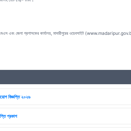
 এসএমএস এবং জেলা প্রশাসকের কার্যালয়, মাদারীপুরের ওয়েবসাইট (www.madaripur.gov.bd) 
িয়োগ বিজ্ঞপ্তি ২০২৬
প্তি প্রকাশ