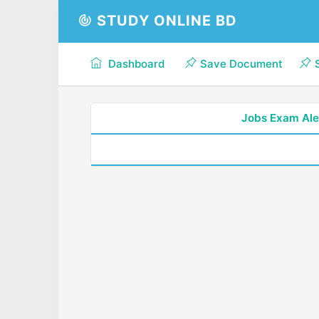
STUDY ONLINE BD
Dashboard
Save Document
Jobs Exam Ale