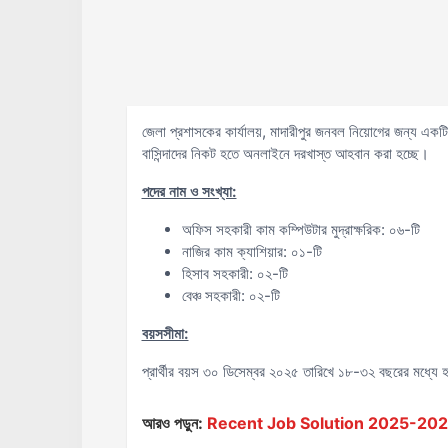
জেলা প্রশাসকের কার্যালয়, মাদারীপুর জনবল নিয়োগের জন্য একটি 
বাসিন্দাদের নিকট হতে অনলাইনে দরখাস্ত আহবান করা হচ্ছে।
পদের নাম ও সংখ্যা:
অফিস সহকারী কাম কম্পিউটার মুদ্রাক্ষরিক: ০৬-টি
নাজির কাম ক্যাশিয়ার: ০১-টি
হিসাব সহকারী: ০২-টি
বেঞ্চ সহকারী: ০২-টি
বয়সসীমা:
প্রার্থীর বয়স ৩০ ডিসেম্বর ২০২৫ তারিখে ১৮-৩২ বছরের মধ্যে
আরও পড়ুন:
Recent Job Solution 2025-2026 ( 