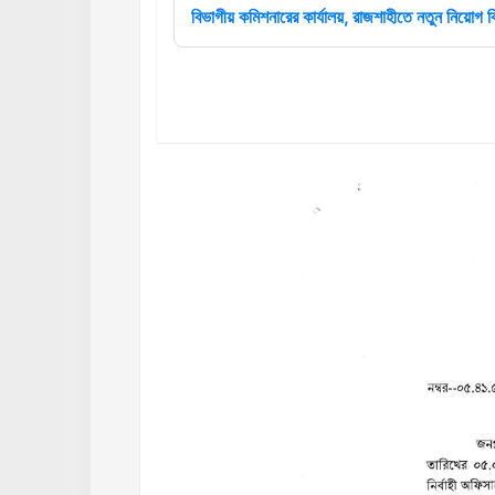
বিভাগীয় কমিশনারের কার্যালয়, রাজশাহীতে নতুন নিয়োগ বি