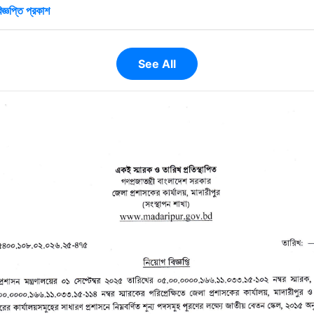
জ্ঞপ্তি প্রকাশ
See All