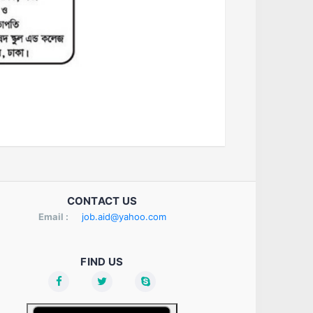
CONTACT US
Email :
job.aid@yahoo.com
FIND US