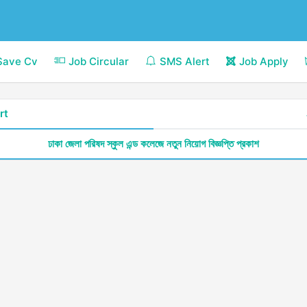
Save Cv
Job Circular
SMS Alert
Job Apply
rt
ঢাকা জেলা পরিষদ স্কুল এন্ড কলেজে নতুন নিয়োগ বিজ্ঞপ্তি প্রকাশ