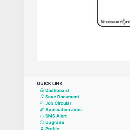
QUICK LINK
Dashboard
Save Document
Job Circular
Application Jobs
SMS Alert
Upgrade
Profile