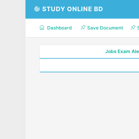
STUDY ONLINE BD
Dashboard
Save Document
Jobs Exam Ale