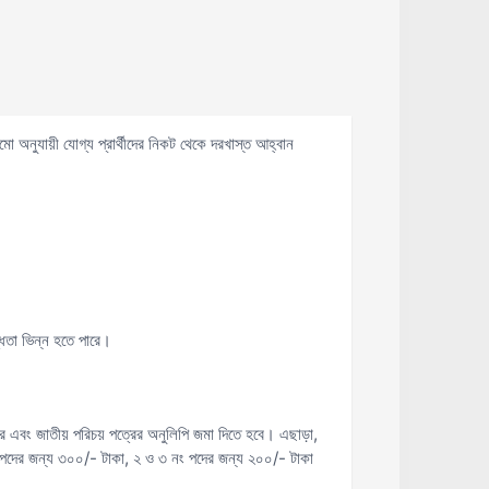
মো অনুযায়ী যোগ্য প্রার্থীদের নিকট থেকে দরখাস্ত আহ্বান
্ধতা ভিন্ন হতে পারে।
পত্র এবং জাতীয় পরিচয় পত্রের অনুলিপি জমা দিতে হবে। এছাড়া,
নং পদের জন্য ৩০০/- টাকা, ২ ও ৩ নং পদের জন্য ২০০/- টাকা