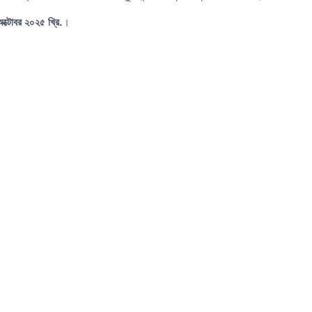
ক্টোবর ২০২৫ খ্রি.
।