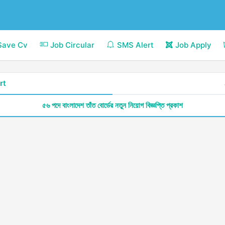
Save Cv
Job Circular
SMS Alert
Job Apply
rt
৫৬ পদে বাংলাদেশ তাঁত বোর্ডের নতুন নিয়োগ বিজ্ঞপ্তি প্রকাশ