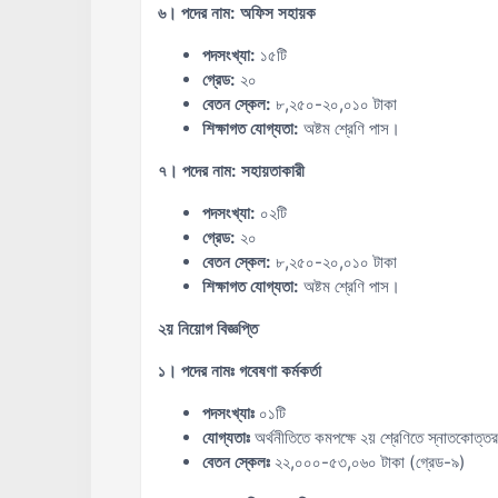
৬। পদের নাম: অফিস সহায়ক
পদসংখ্যা:
১৫টি
গ্রেড:
২০
বেতন স্কেল:
৮,২৫০-২০,০১০ টাকা
শিক্ষাগত যোগ্যতা:
অষ্টম শ্রেণি পাস।
৭। পদের নাম: সহায়তাকারী
পদসংখ্যা:
০২টি
গ্রেড:
২০
বেতন স্কেল:
৮,২৫০-২০,০১০ টাকা
শিক্ষাগত যোগ্যতা:
অষ্টম শ্রেণি পাস।
২য় নিয়োগ বিজ্ঞপ্তি
১। পদের নামঃ গবেষণা কর্মকর্তা
পদসংখ্যাঃ
০১টি
যোগ্যতাঃ
অর্থনীতিতে কমপক্ষে ২য় শ্রেণিতে স্নাতকোত্তর
বেতন স্কেলঃ
২২,০০০-৫৩,০৬০ টাকা (গ্রেড-৯)