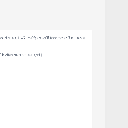
ি প্রকাশ করেছে। এই বিজ্ঞপ্তিতে ১৭টি ভিন্ন পদে মোট ৫৭ জনকে
কে বিস্তারিত আলোচনা করা হলো।