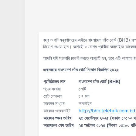
বস্ত্র ও পাট মন্ত্রণালয়ের অধীনে বাংলাদেশ তাঁত বোর্ড (BHB)
নিয়োগ দেওয়া হবে। আগ্রহী ও যোগ্য প্রার্থীরা অনলাইনে আবেদ
আপনি যদি সরকারি চাকরি করতে আগ্রহী হন, তবে এটি আপনার জন্
একনজরে বাংলাদেশ তাঁত বোর্ড নিয়োগ বিজ্ঞপ্তি ২০২৫
প্রতিষ্ঠানের নাম
বাংলাদেশ তাঁত বোর্ড (BHB)
পদের সংখ্যা
১৭টি
মোট লোকবল
৫৭ জন
আবেদন মাধ্যম
অনলাইন
আবেদন ওয়েবসাইট
http://bhb.teletalk.com.bd
আবেদন শুরুর তারিখ
২৫ সেপ্টেম্বর ২০২৫ (সকাল ১০:০০ ঘ
আবেদনের শেষ তারিখ
২৪ অক্টোবর ২০২৫ (বিকাল ০৫:০০ ঘটি