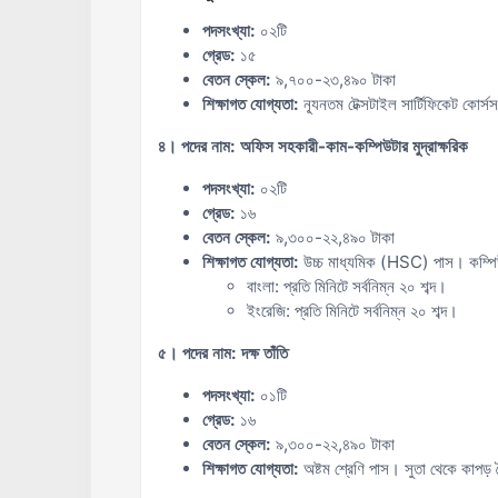
পদসংখ্যা:
০২টি
গ্রেড:
১৫
বেতন স্কেল:
৯,৭০০-২৩,৪৯০ টাকা
শিক্ষাগত যোগ্যতা:
ন্যূনতম টেক্সটাইল সার্টিফিকেট কোর্
৪। পদের নাম: অফিস সহকারী-কাম-কম্পিউটার মুদ্রাক্ষরিক
পদসংখ্যা:
০২টি
গ্রেড:
১৬
বেতন স্কেল:
৯,৩০০-২২,৪৯০ টাকা
শিক্ষাগত যোগ্যতা:
উচ্চ মাধ্যমিক (HSC) পাস। কম্পি
বাংলা: প্রতি মিনিটে সর্বনিম্ন ২০ শব্দ।
ইংরেজি: প্রতি মিনিটে সর্বনিম্ন ২০ শব্দ।
৫। পদের নাম: দক্ষ তাঁতি
পদসংখ্যা:
০১টি
গ্রেড:
১৬
বেতন স্কেল:
৯,৩০০-২২,৪৯০ টাকা
শিক্ষাগত যোগ্যতা:
অষ্টম শ্রেণি পাস। সুতা থেকে কাপড় তৈ