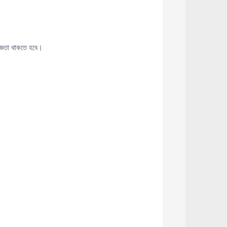
জ্ঞতা থাকতে হবে।