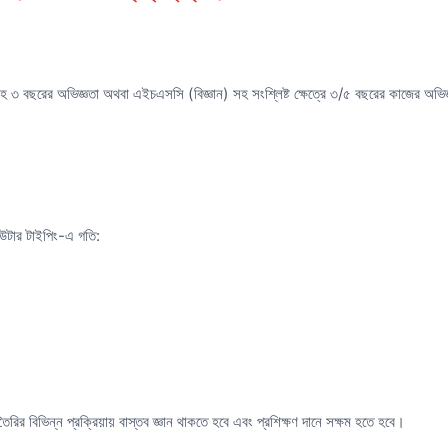
সসহ ৩ বছরের অভিজ্ঞতা অথবা এইচএসসি (বিজ্ঞান) সহ সংশ্লিষ্ট ক্ষেত্রে ৩/৫ বছরের কাজের অভি
উটার টাইপিং-এ গতি:
রির বিভিন্ন প্রক্রিয়ায় বাস্তব জ্ঞান থাকতে হবে এবং প্রশিক্ষণ দানে সক্ষম হতে হবে।