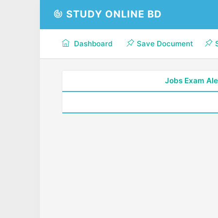
STUDY ONLINE BD
Dashboard
Save Document
Jobs Exam Ale