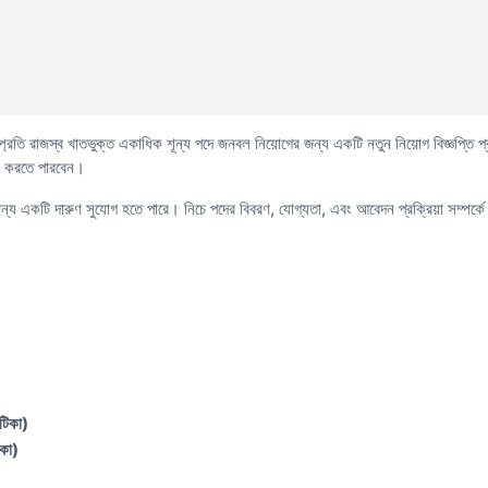
 সম্প্রতি রাজস্ব খাতভুক্ত একাধিক শূন্য পদে জনবল নিয়োগের জন্য একটি নতুন নিয়োগ বিজ্ঞপ্ত
ন করতে পারবেন।
য একটি দারুণ সুযোগ হতে পারে। নিচে পদের বিবরণ, যোগ্যতা, এবং আবেদন প্রক্রিয়া সম্পর্
টিকা)
কা)