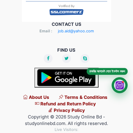
CONTACT US
Email :
job.aid@yahoo.com
FIND US
চাকরির আপডেট পেতে ইনস্টল করুন
About Us
Terms & Conditions
Refund and Return Policy
Privacy Policy
Copyright © 2026 Study Online Bd -
studyonlinebd.com. All rights reserved.
Live Visitors: