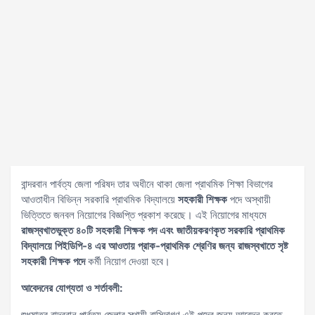
বান্দরবান পার্বত্য জেলা পরিষদ তার অধীনে থাকা জেলা প্রাথমিক শিক্ষা বিভাগের
আওতাধীন বিভিন্ন সরকারি প্রাথমিক বিদ্যালয়ে
সহকারী শিক্ষক
পদে অস্থায়ী
ভিত্তিতে জনবল নিয়োগের বিজ্ঞপ্তি প্রকাশ করেছে। এই নিয়োগের মাধ্যমে
রাজস্বখাতভুক্ত ৪০টি সহকারী শিক্ষক পদ এবং জাতীয়করণকৃত সরকারি প্রাথমিক
বিদ্যালয়ে পিইডিপি-৪ এর আওতায় প্রাক-প্রাথমিক শ্রেণির জন্য রাজস্বখাতে সৃষ্ট
সহকারী শিক্ষক পদে
কর্মী নিয়োগ দেওয়া হবে।
আবেদনের যোগ্যতা ও শর্তাবলী:
শুধুমাত্র বান্দরবান পার্বত্য জেলার স্থায়ী বাসিন্দাগণ এই পদের জন্য আবেদন করতে