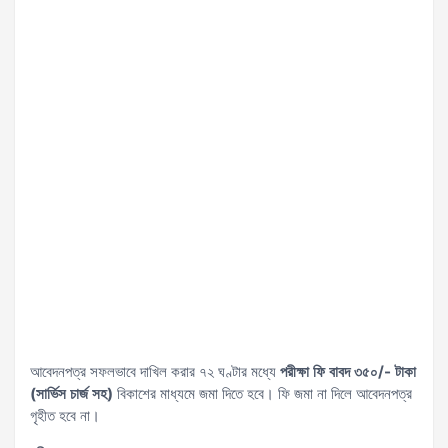
আবেদনপত্র সফলভাবে দাখিল করার ৭২ ঘণ্টার মধ্যে
পরীক্ষা ফি বাবদ ৩৫০/- টাকা
(সার্ভিস চার্জ সহ)
বিকাশের মাধ্যমে জমা দিতে হবে। ফি জমা না দিলে আবেদনপত্র
গৃহীত হবে না।