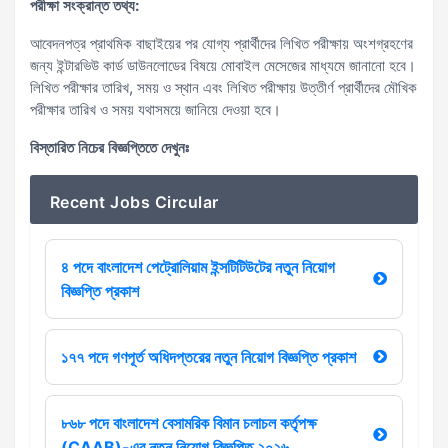
পরীক্ষা সংক্রান্ত তথ্য:
আবেদনপত্র প্রাথমিক বাছাইয়ের পর যোগ্য প্রার্থীদের লিখিত পরীক্ষায় অংশগ্রহণের
জন্য ইন্টারভিউ কার্ড ডাউনলোডের বিষয়ে মোবাইল মেসেজের মাধ্যমে জানানো হবে।
লিখিত পরীক্ষার তারিখ, সময় ও স্থান এবং লিখিত পরীক্ষায় উত্তীর্ণ প্রার্থীদের মৌখিক
পরীক্ষার তারিখ ও সময় যথাসময়ে জানিয়ে দেওয়া হবে।
বিস্তারিত নিচের বিজ্ঞপ্তিতে দেখুনঃ
Recent Jobs Circular
৪ পদে বাংলাদেশ পেট্রোলিয়াম ইন্সটিটিউটের নতুন নিয়োগ
বিজ্ঞপ্তি প্রকাশ
১৭৭ পদে গণপূর্ত অধিদপ্তরের নতুন নিয়োগ বিজ্ঞপ্তি প্রকাশ
৮৬৮ পদে বাংলাদেশ বেসামরিক বিমান চলাচল কর্তৃপক্ষ
(CAAB)-এর নতুন নিয়োগ বিজ্ঞপ্তি ২০২৬