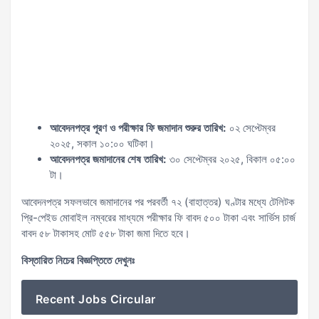
আবেদনপত্র পূরণ ও পরীক্ষার ফি জমাদান শুরুর তারিখ:
০২ সেপ্টেম্বর
২০২৫, সকাল ১০:০০ ঘটিকা।
আবেদনপত্র জমাদানের শেষ তারিখ:
৩০ সেপ্টেম্বর ২০২৫, বিকাল ০৫:০০
টা।
আবেদনপত্র সফলভাবে জমাদানের পর পরবর্তী ৭২ (বাহাত্তর) ঘণ্টার মধ্যে টেলিটক
প্রি-পেইড মোবাইল নম্বরের মাধ্যমে পরীক্ষার ফি বাবদ ৫০০ টাকা এবং সার্ভিস চার্জ
বাবদ ৫৮ টাকাসহ মোট ৫৫৮ টাকা জমা দিতে হবে।
বিস্তারিত নিচের বিজ্ঞপ্তিতে দেখুনঃ
Recent Jobs Circular