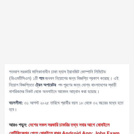
শতভাগ সরকারি মালিকানাধীন ঢাকা ম্যাস ট্রানজিট কোম্পানি লিমিটেড
(ডিএমটিসিএল) ১টি
পদে
জনবল নিয়োগের জন্য বিজ্ঞপ্তি প্রকাশ করেছে। এই
নিয়োগ বিজ্ঞপ্তিতে
ট্রেন অপারেটর
পদ পূরণের জন্য যোগ্য বাংলাদেশের স্থায়ী
নাগরিকদের নিকট থেকে অনলাইনে আবেদন আহ্বান করা হয়েছে।
বয়সসীমা:
৩১ আগস্ট ২০২৫ তারিখে প্রার্থীর বয়স ১৮ থেকে ৩২ বছরের মধ্যে হতে
হবে।
আরও পড়ুন:
দেশের সকল সরকারি চাকরির তথ্য সবার আগে মোবাইলে
নোটিফিকেশন পেতে মোবাইলে রাখুন Android App: Jobs Exam