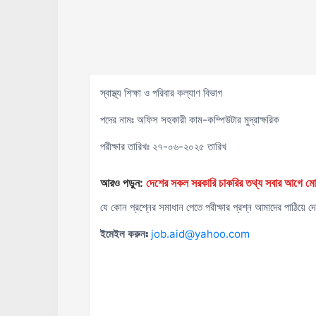
স্বাস্থ্য শিক্ষা ও পরিবার কল্যাণ বিভাগ
পদের নামঃ অফিস সহকারী কাম-কম্পিউটার মুদ্রাক্ষরিক
পরীক্ষার তারিখঃ ২৭-০৬-২০২৫ তারিখ
আরও পড়ুন:
দেশের সকল সরকারি চাকরির তথ্য সবার আগ
যে কোন প্রশ্নের সমাধান পেতে পরীক্ষার প্রশ্ন আমাদের পাঠিয়ে দ
ইমেইল করুনঃ
job.aid@yahoo.com