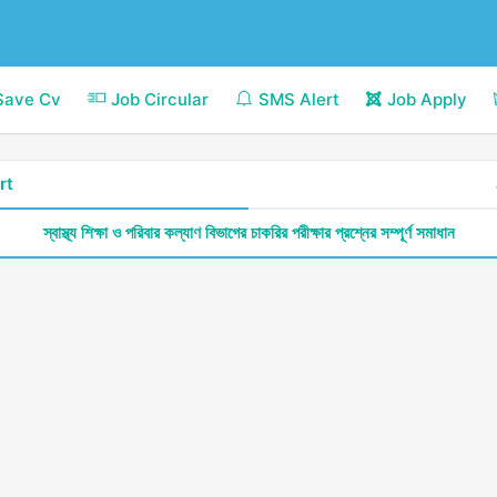
Save Cv
Job Circular
SMS Alert
Job Apply
rt
স্বাস্থ্য শিক্ষা ও পরিবার কল্যাণ বিভাগের চাকরির পরীক্ষার প্রশ্নের সম্পূর্ণ সমাধান