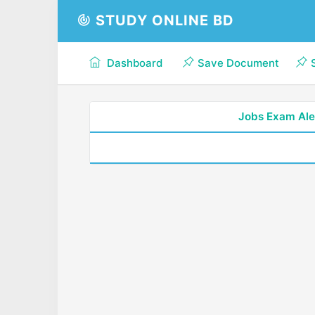
STUDY ONLINE BD
Dashboard
Save Document
Jobs Exam Ale