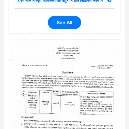
১৭৭ পদে গণপূর্ত অধিদপ্তরের নতুন নিয়োগ বিজ্ঞপ্তি প্রকাশ
See All