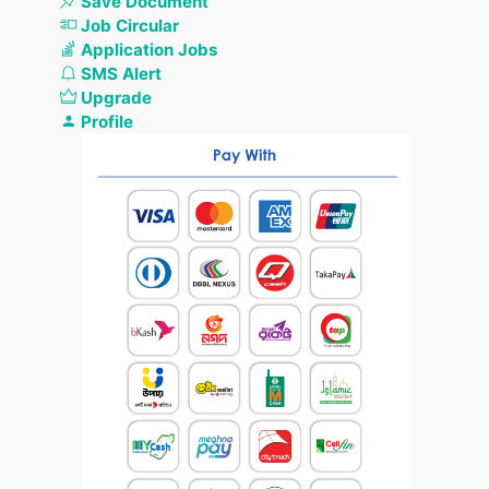
Save Document
Job Circular
Application Jobs
SMS Alert
Upgrade
Profile