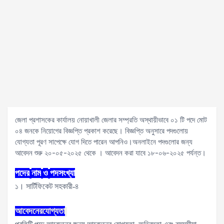
জেলা প্রশাসকের কার্যালয় নোয়াখালী জেলার সম্প্রতি অস্থায়ীভাবে ০১ টি পদে মোট
০৪ জনকে নিয়োগের বিজ্ঞপ্তি প্রকাশ করেছে। বিজ্ঞপ্তি অনুসারে পদগুলোয়
যোগ্যতা পূরণ সাপেক্ষে যোগ দিতে পারেন আপনিও।অনলাইনে পদগুলোর জন্য
আবেদন শুরু ২০-০৫-২০২৫ থেকে । আবেদন করা যাবে ১৮-০৬-২০২৫ পর্যন্ত।
পদের
নাম
ও
পদসংখ্যা
১। সার্টিফিকেট সহকারী-৪
আবেদনের
যোগ্যতা