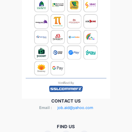
CONTACT US
Email :
job.aid@yahoo.com
FIND US