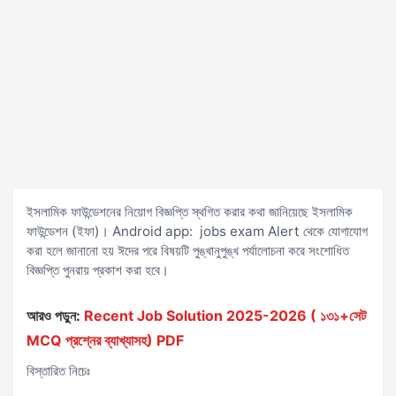
ইসলামিক ফাউন্ডেশনের নিয়োগ বিজ্ঞপ্তি স্থগিত করার কথা জানিয়েছে ইসলামিক
ফাউন্ডেশন (ইফা)। Android app: jobs exam Alert থেকে যোগাযোগ
করা হলে জানানো হয় ঈদের পরে বিষয়টি পুঙ্খানুপুঙ্খ পর্যালোচনা করে সংশোধিত
বিজ্ঞপ্তি পুনরায় প্রকাশ করা হবে।
আরও পড়ুন:
Recent Job Solution 2025-2026 ( ১৩১+সেট
MCQ প্রশ্নের ব্যাখ্যাসহ) PDF
বিস্তারিত নিচেঃ