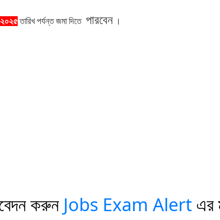
পারবেন
-২০২৫
তারিখ
পর্যন্ত
জমা
দিতে
।
Jobs Exam Alert
বেদন
করুন
এর