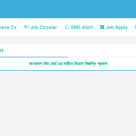
Save Cv
Job Circular
SMS Alert
Job Apply
rt
বাংলাদেশ তাঁত বোর্ড এর অধীনে নিয়োগ বিজ্ঞপ্তি প্রকাশ