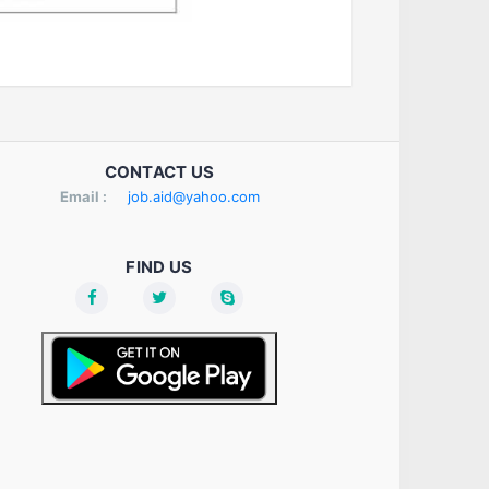
CONTACT US
Email :
job.aid@yahoo.com
FIND US