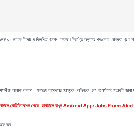
দে মোট ০১ জনকে নিয়োগের বিজ্ঞপ্তি প্রকাশ করেছে।বিজ্ঞপ্তি অনুসারে পদগুলোয় যোগ্যতা পূর
য়সসীমা আলাদা আলাদা। পদভেদে আবেদনের যোগ্যতা, অভিজ্ঞতা এবং বয়সসীমার শর্তাবলি জানা যা
ে মোবাইলে নোটিফিকেশন পেতে মোবাইলে রাখুন Android App: Jobs Exam Alert
 হতে হবে ।