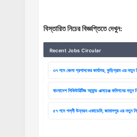
বিস্তারিত
নিচের
বিজ্ঞপ্তিতে
দেখুন
:
Recent Jobs Circular
৩৭ পদে জেলা প্রশাসকের কার্যালয়, কুড়িগ্রাম এর নতুন ন
বাংলাদেশ সিকিউরিটিজ আ্যান্ড এক্সচেঞ্জ কমিশনের নতুন ন
৫৭ পদে পল্লী উন্নয়ন একাডেমি, জামালপুর এর নতুন নিয়