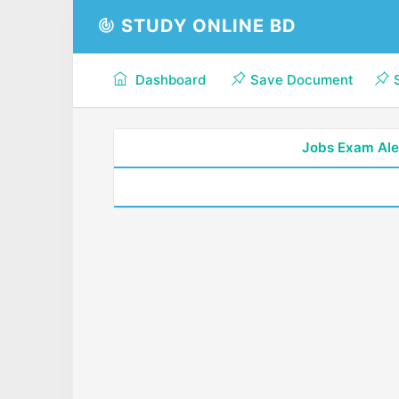
STUDY ONLINE BD
Dashboard
Save Document
Jobs Exam Ale