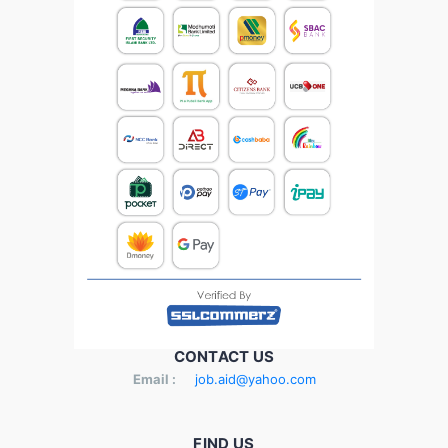
CONTACT US
Email :
job.aid@yahoo.com
FIND US