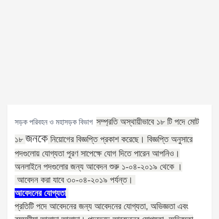
সম্প্রতি অস্থায়ীভাবে ১৮ টি পদে মোট
সড়ক পরিবহন ও মহাসড়ক বিভাগ
জনকে
১৮
নিয়োগের বিজ্ঞপ্তি প্রকাশ করেছে। বিজ্ঞপ্তি অনুসারে
পদগুলোয় যোগ্যতা পূরণ সাপেক্ষে যোগ দিতে পারেন আপনিও।
অনলাইনে পদগুলোর জন্য আবেদন শুরু ১-০৪-২০১৯ থেকে ।
আবেদন করা যাবে ৩০-০৪-২০১৯
পর্যন্ত।
আবেদনের যোগ্যতা
প্রতিটি পদে আবেদনের জন্য আবেদনের যোগ্যতা
,
অভিজ্ঞতা এবং