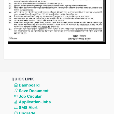
QUICK LINK
Dashboard
Save Document
Job Circular
Application Jobs
SMS Alert
Upgrade