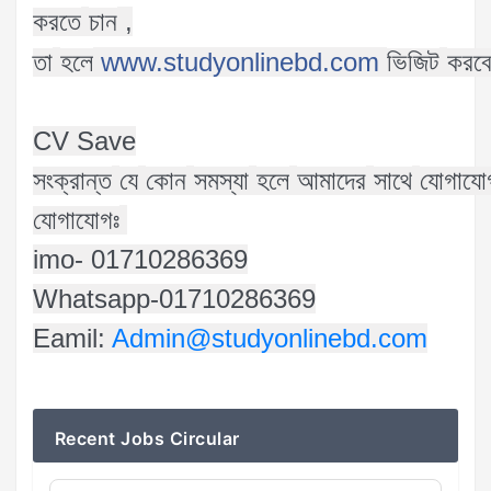
,
করতে
চান
www.studyonlinebd.com
তা
হলে
ভিজিট
করব
CV Save
সংক্রান্ত
যে
কোন
সমস্যা
হলে
আমাদের
সাথে
যোগাযো
যোগাযোগঃ
imo- 01710286369
Whatsapp-01710286369
Eamil:
Admin@studyonlinebd.com
Recent Jobs Circular