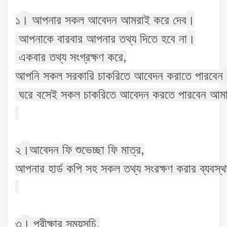
।
।
১
আপনার
সকল
আবেদন
আমরাই
করে
দেব
।
আপনাকে
বারবার
আপনার
তথ্য
দিতে
হবে
না
,
একবার
তথ্য
সংগ্রক্ষণ
করে
আপনি
সকল
সরকারি
চাকরিতে
আবেদন
করাতে
পারবেন
ঘরে
বসেই
সকল
চাকরিতে
আবেদন
করতে
পারবেন
আমা
।
,
২
আবেদন
ফি
শুভেচ্ছা
ফি
মাত্র
আপনার
হার্ড
কপি
সহ
সকল
তথ্য
সংরক্ষণ
করার
ব্যবস্থ
।
,
৩
পরীক্ষার
সময়সূচি