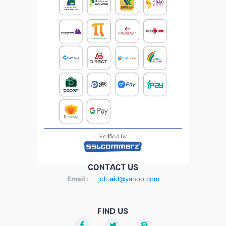
CONTACT US
Email :
job.aid@yahoo.com
FIND US