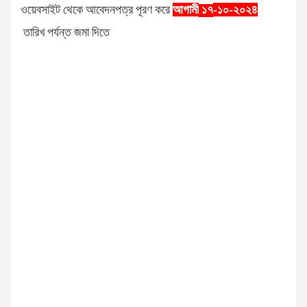
ওয়েবসাইট
থেকে
আবেদনপত্র
পূরণ
করে
আগামী
-১০-২০২৪
১৭
তারিখ
পর্যন্ত
জমা
দিতে