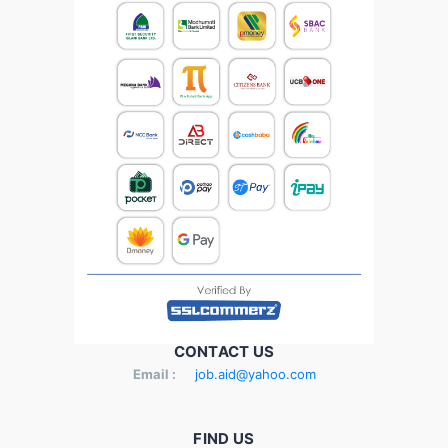
CONTACT US
Email :
job.aid@yahoo.com
FIND US