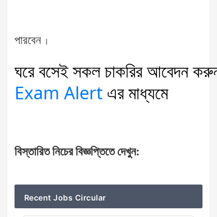
পারবেন
।
ঘরে
বসেই
সকল
চাকরির
আবেদন
করু
Exam Alert
এর
মাধ্যমে
বিস্তারিত
নিচের
বিজ্ঞপ্তিতে
দেখুন
:
Recent Jobs Circular