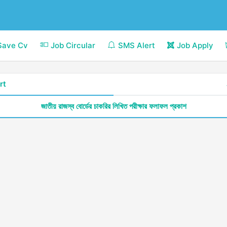
Save Cv
Job Circular
SMS Alert
Job Apply
rt
জাতীয় রাজস্ব বোর্ডের চাকরির লিখিত পরীক্ষার ফলাফল প্রকাশ