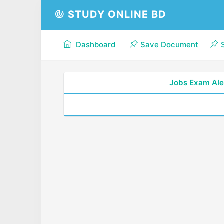
STUDY ONLINE BD
Dashboard
Save Document
Jobs Exam Ale