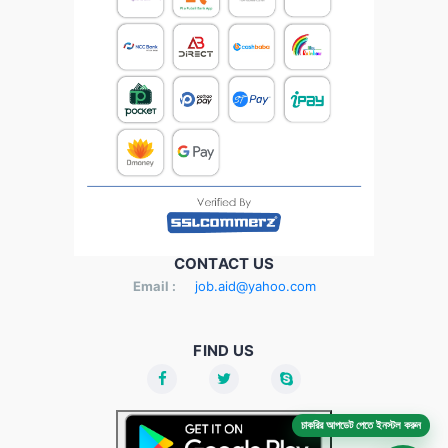
CONTACT US
Email :
job.aid@yahoo.com
FIND US
চাকরির আপডেট পেতে ইনস্টল করুন