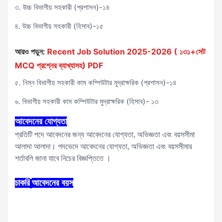
৩. উচ্চ বিভাগীয় সহকারী (প্রশাসন)-১৪
৪. উচ্চ বিভাগীয় সহকারী (হিসাব)-১৫
আরও পড়ুন:
Recent Job Solution 2025-2026 ( ১৩১+সেট
MCQ প্রশ্নের ব্যাখ্যাসহ) PDF
৫. নিম্ন বিভাগীয় সহকারী কাম কম্পিউটার মুদ্রাক্ষরিক (প্রশাসন)-১৪
৬. বিভাগীয় সহকারী কাম কম্পিউটার মুদ্রাক্ষরিক (হিসাব)- ১৩
আবেদনের
যোগ্যতা
প্রতিটি পদে আবেদনের জন্য আবেদনের যোগ্যতা, অভিজ্ঞতা এবং বয়সসীমা
আলাদা আলাদা। পদভেদে আবেদনের যোগ্যতা, অভিজ্ঞতা এবং বয়সসীমার
শর্তাবলি জানা যাবে নিচের বিজ্ঞপ্তিতে ।
চাকরি
আবেদনের
বয়স