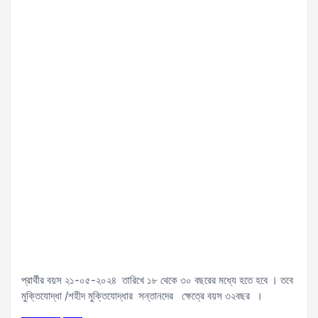
প্রার্থীর বয়স ২১-০৫-২০২৪ তারিখে ১৮ থেকে ৩০ বছরের মধ্যে হতে হবে । তবে
মুক্তিযোদ্ধা /শহীদ মুক্তিযোদ্ধার সন্তানদের ক্ষেত্রে বয়স ৩২বছর ।