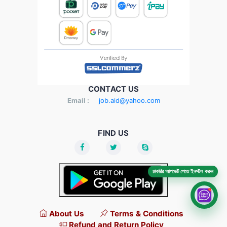
CONTACT US
Email :
job.aid@yahoo.com
FIND US
চাকরির আপডেট পেতে ইনস্টল করুন
About Us
Terms & Conditions
Refund and Return Policy