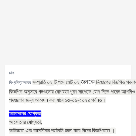
ঢাকা
জনকে
সম্প্রতি
টি
পদে
মোট
০২
নিয়োগের
বিজ্ঞপ্তি
প্রকা
বিশ্ববিদ্যালয়ের
০২
বিজ্ঞপ্তি
অনুসারে
পদগুলোয়
যোগ্যতা
পূরণ
সাপেক্ষে
যোগ
দিতে
পারেন
আপনিও
পদগুলোর
জন্য
আবেদন
করা
যাবে
১৩
০৬
২০২৪
পর্যন্ত।
-
-
আবেদনের
যোগ্যতা
আবেদনের
যোগ্যতা
,
অভিজ্ঞতা
এবং
বয়সসীমার
শর্তাবলি
জানা
যাবে
নিচের
বিজ্ঞপ্তিতে
।