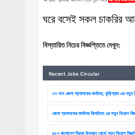
০৯
ঘরে
বসেই
সকল
চাকরির
আ
বিস্তারিত
নিচের
বিজ্ঞপ্তিতে
দেখুন
:
Recent Jobs Circular
৩৭ পদে জেলা প্রশাসকের কার্যালয়, কুড়িগ্রাম এর নতুন ন
জেলা প্রশাসকের কার্যালয় ঝিনাইদহ এর নতুন নিয়োগ বিজ্
৫৮৭ বাংলাদেশ বিদ্যুৎ উন্নয়ন বোর্ডে নতুন নিয়োগ বিজ্ঞপ