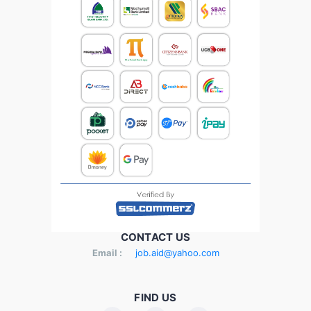
CONTACT US
Email :
job.aid@yahoo.com
FIND US