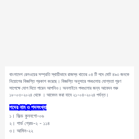
বাংলাদেশ রেলওয়ের সম্প্রতি স্থায়ীভাবে রাজস্ব খাতের ০৪ টি পদে মোট ৪৯৩ জনকে
নিয়োগের বিজ্ঞপ্তি প্রকাশ করেছে। বিজ্ঞপ্তি অনুসারে পদগুলোয় যোগ্যতা পূরণ
সাপেক্ষে যোগ দিতে পারেন আপনিও। অনলাইনে পদগুলোর জন্য আবেদন শুরু
১৮-০৩-২০২৪ থেকে । আবেদন করা যাবে ২১-০৪-২০২৪ পর্যন্ত।
পদের
নাম
ও
পদসংখ্যা
১। ফিল্ড কুননগো-০৬
২। গার্ড গ্রেড-২ - ১১৪
৩। আমিন-২২