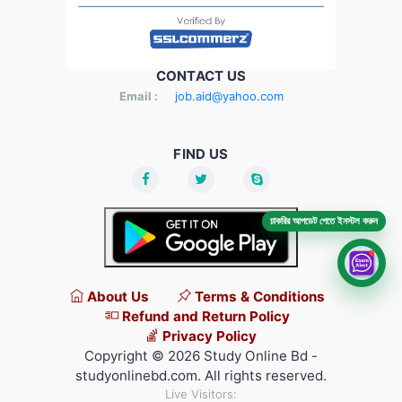
CONTACT US
Email :
job.aid@yahoo.com
FIND US
চাকরির আপডেট পেতে ইনস্টল করুন
About Us
Terms & Conditions
Refund and Return Policy
Privacy Policy
Copyright © 2026 Study Online Bd -
studyonlinebd.com. All rights reserved.
Live Visitors: