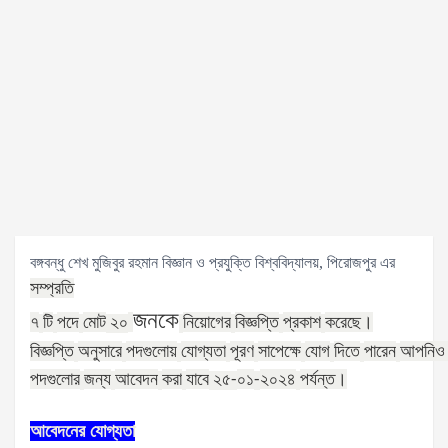
বঙ্গবন্ধু শেখ মুজিবুর রহমান বিজ্ঞান ও প্রযুক্তি বিশ্ববিদ্যালয়, পিরোজপুর এর
সম্প্রতি
জনকে
৭
টি
পদে
মোট
নিয়োগের
বিজ্ঞপ্তি
প্রকাশ
করেছে।
২০
বিজ্ঞপ্তি
অনুসারে
পদগুলোয়
যোগ্যতা
পূরণ
সাপেক্ষে
যোগ
দিতে
পারেন
আপনিও
পদগুলোর
জন্য
আবেদন
করা
যাবে
০১
২০২৪
পর্যন্ত।
২৫
-
-
আবেদনের
যোগ্যতা