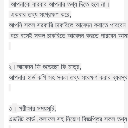
।
আপনাকে
বারবার
আপনার
তথ্য
দিতে
হবে
না
,
একবার
তথ্য
সংগ্রক্ষণ
করে
আপনি
সকল
সরকারি
চাকরিতে
আবেদন
করাতে
পারবেন
ঘরে
বসেই
সকল
চাকরিতে
আবেদন
করতে
পারবেন
আমা
।
,
২
আবেদন
ফি
শুভেচ্ছা
ফি
মাত্র
আপনার
হার্ড
কপি
সহ
সকল
তথ্য
সংরক্ষণ
করার
ব্যবস্থ
।
,
৩
পরীক্ষার
সময়সূচি
,
এডমিট
কার্ড
ফলাফল
সহ
নিয়োগ
বিজ্ঞপ্তির
সকল
তথ্য