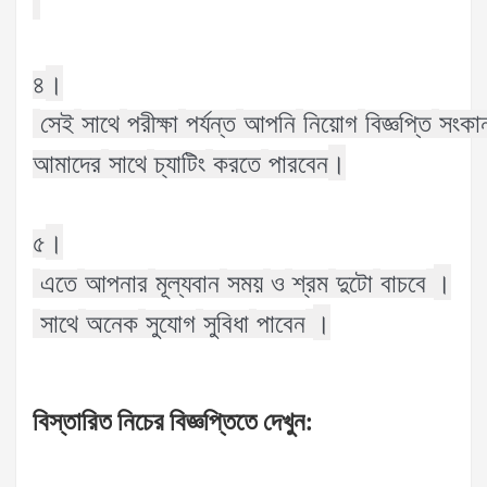
।
৪
সেই
সাথে
পরীক্ষা
পর্যন্ত
আপনি
নিয়োগ
বিজ্ঞপ্তি
সংকা
।
আমাদের
সাথে
চ্যাটিং
করতে
পারবেন
।
৫
।
এতে
আপনার
মূল্যবান
সময়
ও
শ্রম
দুটো
বাচবে
।
সাথে
অনেক
সুযোগ
সুবিধা
পাবেন
বিস্তারিত
নিচের
বিজ্ঞপ্তিতে
দেখুন
: