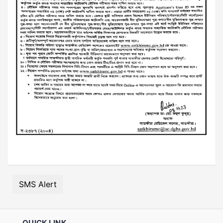
SMS Alert
QUICK LINK