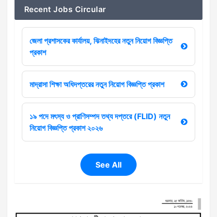
Recent Jobs Circular
জেলা প্রশাসকের কার্যালয়, ঝিনাইদহের নতুন নিয়োগ বিজ্ঞপ্তি
প্রকাশ
মাদ্রাসা শিক্ষা অধিদপ্তরের নতুন নিয়োগ বিজ্ঞপ্তি প্রকাশ
১৯ পদে মৎস্য ও প্রাণিসম্পদ তথ্য দপ্তরে (FLID) নতুন
নিয়োগ বিজ্ঞপ্তি প্রকাশ ২০২৬
See All