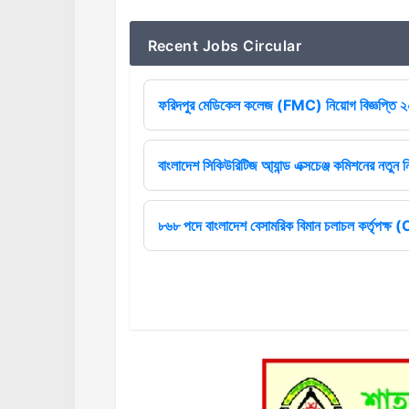
Recent Jobs Circular
ফরিদপুর মেডিকেল কলেজ (FMC) নিয়োগ বিজ্ঞপ্তি 
বাংলাদেশ সিকিউরিটিজ আ্যান্ড এক্সচেঞ্জ কমিশনের নতুন ন
৮৬৮ পদে বাংলাদেশ বেসামরিক বিমান চলাচল কর্তৃপক্