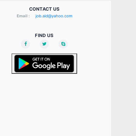
CONTACT US
Email :
job.aid@yahoo.com
FIND US