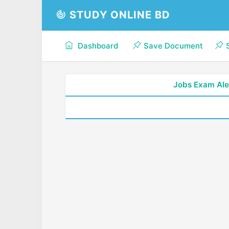
STUDY ONLINE BD
Dashboard
Save Document
Jobs Exam Ale