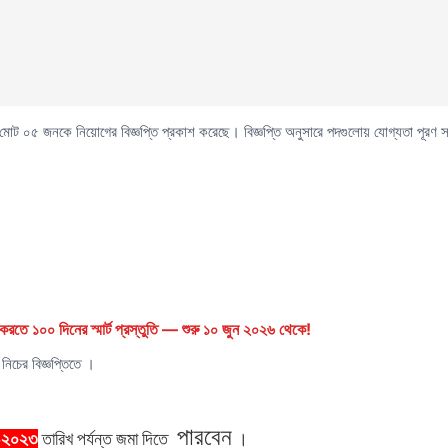
ি পদে মোট ০৫ জনকে নিয়োগের বিজ্ঞপ্তি প্রকাশ করেছে। বিজ্ঞপ্তি অনুসারে পদগুলোয় যোগ্যতা প
রতে ১০০ দিনের স্মার্ট প্রস্তুতি — শুরু ১০ জুন ২০২৬ থেকে!
নিচের বিজ্ঞপ্তিতে ।
পারবেন
-২০২৩
তারিখ
পর্যন্ত
জমা
দিতে
।