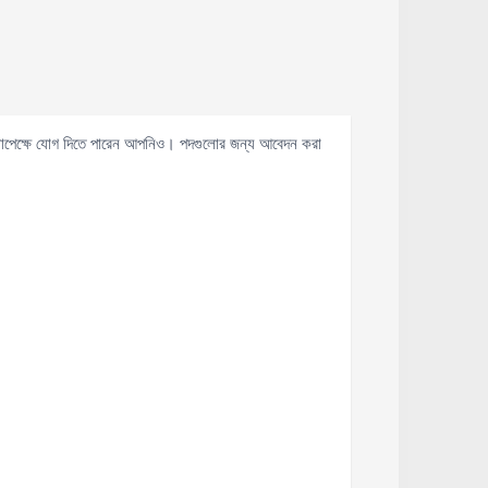
ূরণ সাপেক্ষে যোগ দিতে পারেন আপনিও। পদগুলোর জন্য আবেদন করা