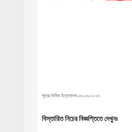
সূত্রঃ দৈনিক ইত্তেফাক-০৫-০৯-২০২৩
বিস্তারিত
নিচের
বিজ্ঞপ্তিতে
দেখুনঃ