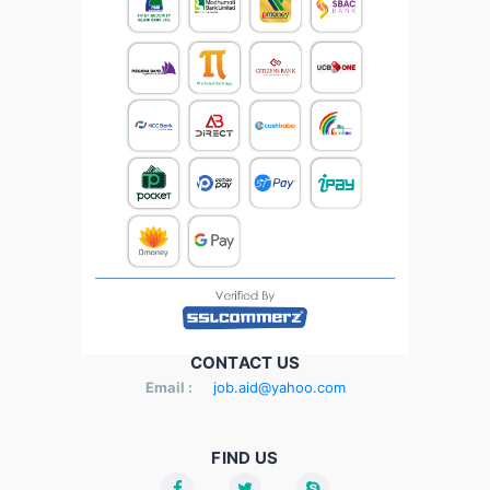
CONTACT US
Email :
job.aid@yahoo.com
FIND US