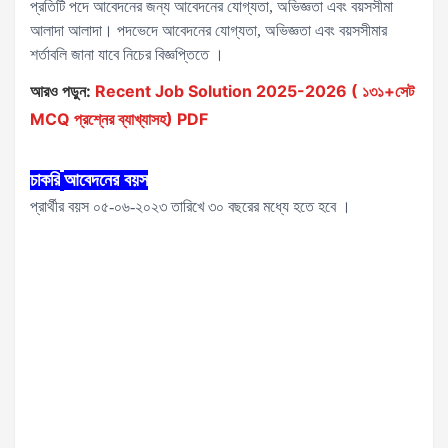
প্রতিটি পদে আবেদনের জন্য আবেদনের যোগ্যতা, অভিজ্ঞতা এবং বয়সসীমা
আলাদা আলাদা। পদভেদে আবেদনের যোগ্যতা, অভিজ্ঞতা এবং বয়সসীমার
শর্তাবলি জানা যাবে নিচের বিজ্ঞপ্তিতে ।
আরও পড়ুন:
Recent Job Solution 2025-2026 ( ১৩১+সেট
MCQ প্রশ্নের ব্যাখ্যাসহ) PDF
চাকরি
আবেদনের
বয়স
প্রার্থীর বয়স ০৫-০৬-২০২৩ তারিখে ৩০ বছরের মধ্যে হতে হবে ।