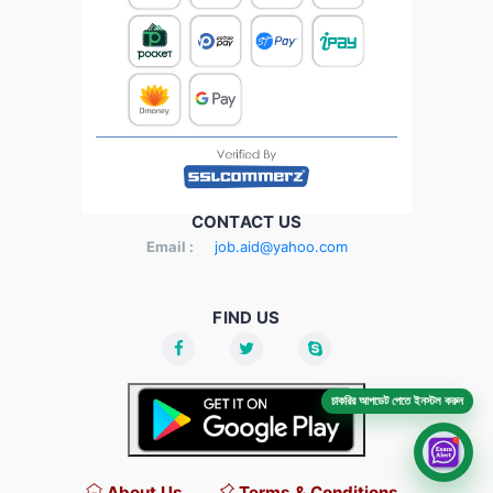
CONTACT US
Email :
job.aid@yahoo.com
FIND US
চাকরির আপডেট পেতে ইনস্টল করুন
About Us
Terms & Conditions