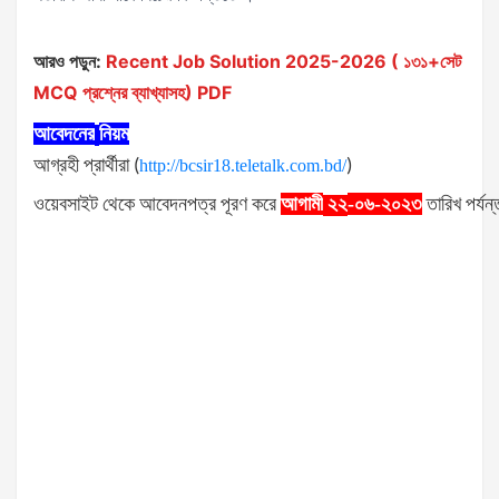
আরও পড়ুন:
Recent Job Solution 2025-2026 ( ১৩১+সেট
MCQ প্রশ্নের ব্যাখ্যাসহ) PDF
আবেদনের
নিয়ম
আগ্রহী
প্রার্থীরা
(
http://bcsir18.teletalk.com.bd/
)
ওয়েবসাইট
থেকে
আবেদনপত্র
পূরণ
করে
আগামী
-০৬-২০২৩
তারিখ
পর্যন্
২২