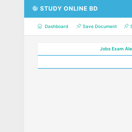
STUDY ONLINE BD
Dashboard
Save Document
Jobs Exam Ale