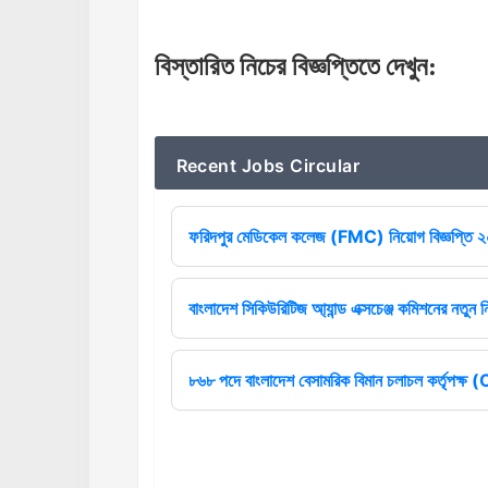
বিস্তারিত
নিচের
বিজ্ঞপ্তিতে
দেখুন
:
Recent Jobs Circular
ফরিদপুর মেডিকেল কলেজ (FMC) নিয়োগ বিজ্ঞপ্তি 
বাংলাদেশ সিকিউরিটিজ আ্যান্ড এক্সচেঞ্জ কমিশনের নতুন ন
৮৬৮ পদে বাংলাদেশ বেসামরিক বিমান চলাচল কর্তৃপক্