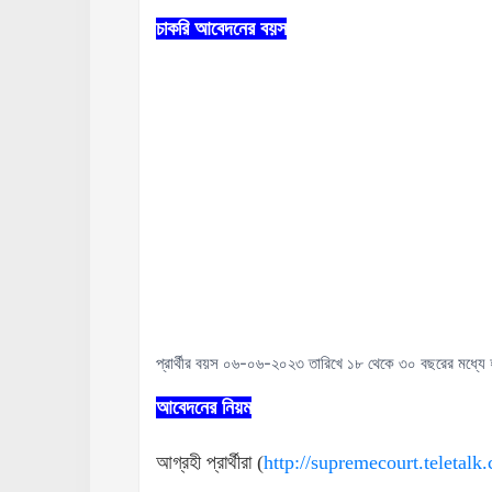
চাকরি আবেদনের বয়স
প্রার্থীর বয়স ০৬-০৬-২০২৩ তারিখে ১৮ থেকে ৩০ বছরের মধ্যে 
আবেদনের নিয়ম
আগ্রহী প্রার্থীরা (
http://supremecourt.teletalk