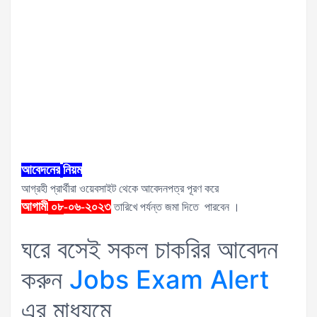
আবেদনের
নিয়ম
আগ্রহী প্রার্থীরা ওয়েবসাইট থেকে আবেদনপত্র পূরণ করে
আগামী
-০৬-২০২৩
০৮
তারিখে পর্যন্ত জমা দিতে পারবেন ।
ঘরে বসেই সকল চাকরির আবেদন
করুন
Jobs Exam Alert
এর মাধ্যমে