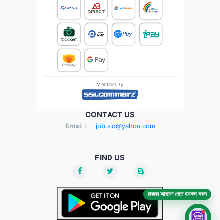
CONTACT US
Email :
job.aid@yahoo.com
FIND US
চাকরির আপডেট পেতে ইনস্টল করুন