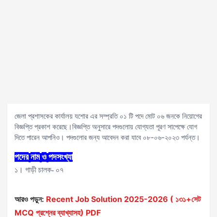
জেলা প্রশাসকের কার্যালয় যশোর এর সম্প্রতি ০১ টি পদে মোট ০৬ জনকে নিয়োগের
বিজ্ঞপ্তি প্রকাশ করেছে।বিজ্ঞপ্তি অনুসারে পদগুলোয় যোগ্যতা পূরণ সাপেক্ষে যোগ
দিতে পারেন আপনিও। পদগুলোর জন্য আবেদন করা যাবে ০৮-০৬-২০২৩ পর্যন্ত।
পদের
নাম
ও
পদসংখ্যা
১। গাড়ী চালক- ০৭
আরও পড়ুন:
Recent Job Solution 2025-2026 ( ১৩১+সেট
MCQ প্রশ্নের ব্যাখ্যাসহ) PDF