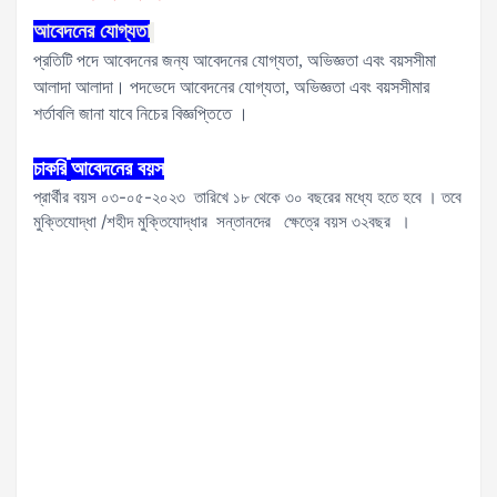
আবেদনের
যোগ্যতা
প্রতিটি পদে আবেদনের জন্য আবেদনের যোগ্যতা, অভিজ্ঞতা এবং বয়সসীমা
আলাদা আলাদা। পদভেদে আবেদনের যোগ্যতা, অভিজ্ঞতা এবং বয়সসীমার
শর্তাবলি জানা যাবে নিচের বিজ্ঞপ্তিতে ।
চাকরি
আবেদনের
বয়স
প্রার্থীর বয়স ০৩-০৫-২০২৩ তারিখে ১৮ থেকে ৩০ বছরের মধ্যে হতে হবে । তবে
মুক্তিযোদ্ধা /শহীদ মুক্তিযোদ্ধার সন্তানদের ক্ষেত্রে বয়স ৩২বছর ।