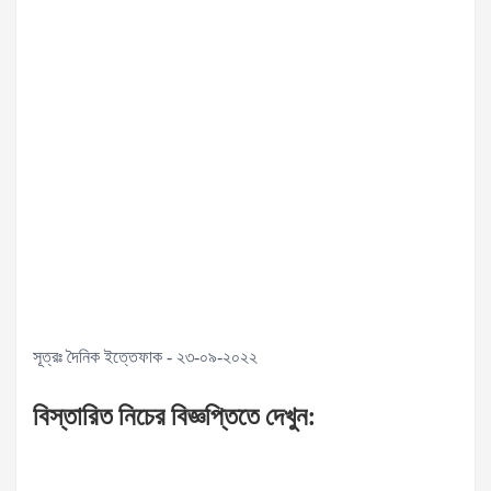
সূত্রঃ দৈনিক ইত্তেফাক - ২৩-০৯-২০২২
বিস্তারিত
নিচের
বিজ্ঞপ্তিতে
দেখুন
: