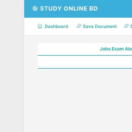
STUDY ONLINE BD
Dashboard
Save Document
Jobs Exam Ale