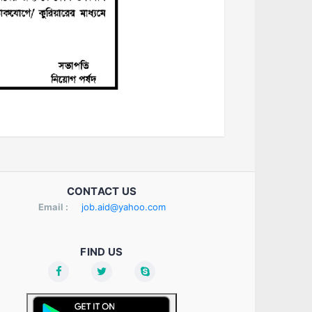
CONTACT US
Email :
job.aid@yahoo.com
FIND US