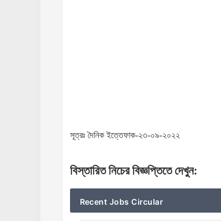
সূত্রঃ দৈনিক ইত্তেফাক-২৩-০৯-২০২২
বিস্তারিত
নিচের
বিজ্ঞপ্তিতে
দেখুন
:
Recent Jobs Circular