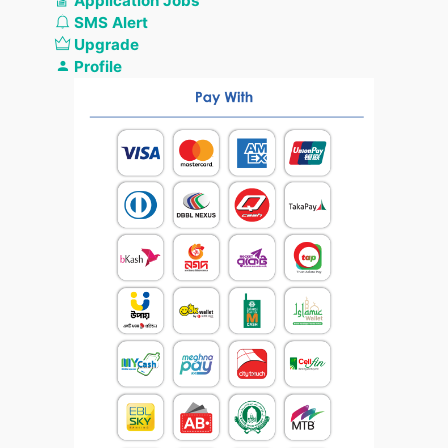
Application Jobs
SMS Alert
Upgrade
Profile