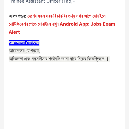
Trainee Assistant Officer (Tao)-
আরও পড়ুন:
দেশের সকল সরকারি চাকরির তথ্য সবার আগে মোবাইলে
নোটিফিকেশন পেতে মোবাইলে রাখুন Android App: Jobs Exam
Alert
আবেদনের
যোগ্যতা
আবেদনের
যোগ্যতা
,
অভিজ্ঞতা
এবং
বয়সসীমার
শর্তাবলি
জানা
যাবে
নিচের
বিজ্ঞপ্তিতে
।