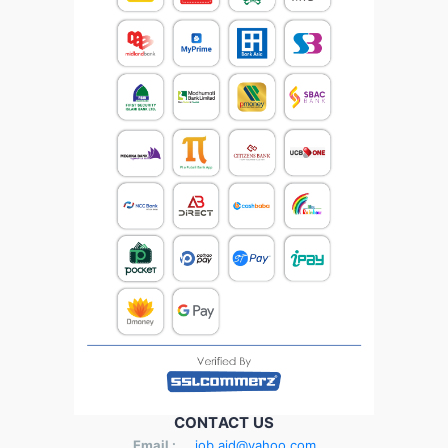
CONTACT US
Email :
job.aid@yahoo.com