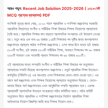
আরও পড়ুন:
Recent Job Solution 2025-2026 ( ১৩১+সেট
MCQ প্রশ্নের ব্যাখ্যাসহ) PDF
সংশ্লিষ্ট সূত্রে জানা গেছে, ২০২০ সালে প্রাথমিক ও গণশিক্ষা মন্ত্রণালয় সরকারি
প্রাথমিক বিদ্যালয়ে সংগীত ও শারীরিক শিক্ষা বিষয়ের শিক্ষক নিয়োগের প্রস্তাবনা
তৈরি করে। প্রাথমিক শিক্ষার মান বাড়াতে প্রশাসনিক সংস্কারে এই উদ্যোগ নেওয়া
হয়। নতুন করে এক লাখ ৬৯ হাজার ১২৪টি শিক্ষকের পদ সৃষ্টির জন্য জনপ্রশাসন
মন্ত্রণালয়ে প্রস্তাব পাঠায় গণশিক্ষা মন্ত্রণালয়। এসব পদের ছিল মধ্যে দুই হাজার
৫৮৩টি সংগীত, দুই হাজার ৫৮৩টি শারীরিক শিক্ষা, সাধারণ শিক্ষকের পদ ৯৮ হাজার
৩৩৮টি সাধারণ এবং সহকারী প্রধান শিক্ষকের পদ ৬৫ হাজার ৬২০টি।
এই প্রস্তাবের মধ্যে সম্প্রতি সংগীত ও শারীরিক শিক্ষা বিষয়ের পদ অনুমোদন
প্রস্তাবের সম্মতি দিয়েছে জনপ্রশাসন মন্ত্রণালয়। চতুর্থ প্রাথমিক শিক্ষা উন্নয়ন-
কর্মসূচির (পিডিপি-৪) এর আওতায় এসব শিক্ষকদের বেতন-ভাতা দেওয়া হবে। এর
আগে অর্থ মন্ত্রণালয় এসব শিক্ষক নিয়োগের প্রস্তাবে অনুমোদন দিয়েছে। বেতন-
ভাতার বিষয়ে অর্থ মন্ত্রণালয়ের এখন আনুষ্ঠানিক সম্মতি প্রয়োজন হবে। এরপর
প্রস্তাবটি প্রশাসনিক উন্নয়ন সংক্রান্ত সচিব কমিটিতে যাবে। সচিব কমিটি
অনুমোদন দিলে প্রাথমিক ও গণশিক্ষা মন্ত্রণালয়ের নির্দেশে প্রাথমিক শিক্ষা
অধিদফতর নিয়োগ বিজ্ঞপ্তি জারি করে শিক্ষক নিয়োগ দেবে।