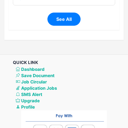
See All
QUICK LINK
Dashboard
Save Document
Job Circular
Application Jobs
SMS Alert
Upgrade
Profile