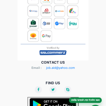
CONTACT US
Email :
job.aid@yahoo.com
FIND US
চাকরির আপডেট পেতে ইনস্টল করুন