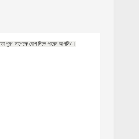
যতা
পূরণ
সাপেক্ষে
যোগ
দিতে
পারেন
আপনিও।