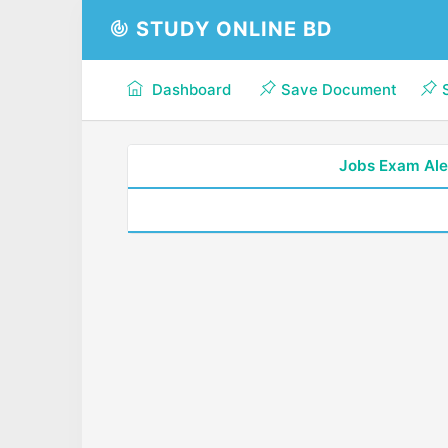
STUDY ONLINE BD
Dashboard
Save Document
Jobs Exam Ale