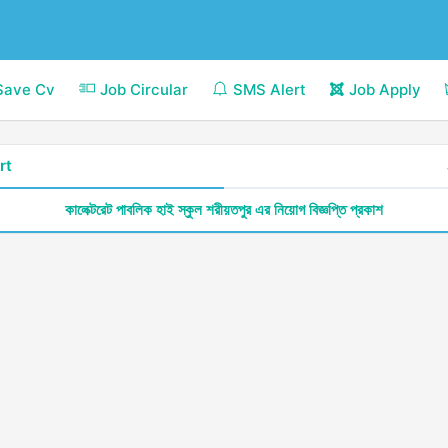
Save Cv
Job Circular
SMS Alert
Job Apply
rt
কালেক্টরেট পাবলিক হাই স্কুল শরীয়তপুর এর নিয়োগ বিজ্ঞপ্তি প্রকাশ