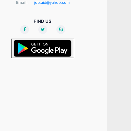
Email :
job.aid@yahoo.com
FIND US