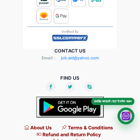
CONTACT US
Email :
job.aid@yahoo.com
FIND US
চাকরির আপডেট পেতে ইনস্টল করুন
About Us
Terms & Conditions
Refund and Return Policy