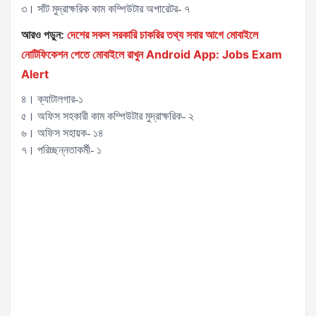
৩। সাঁট মুদ্রাক্ষরিক কাম কম্পিউটার অপারেটর- ৭
আরও পড়ুন:
দেশের সকল সরকারি চাকরির তথ্য সবার আগে মোবাইলে
নোটিফিকেশন পেতে মোবাইলে রাখুন Android App: Jobs Exam
Alert
৪। ক্যাটালগার-১
৫। অফিস সহকারী কাম কম্পিউটার মুদ্রাক্ষরিক- ২
৬। অফিস সহায়ক- ১৪
৭। পরিচ্ছন্নতাকর্মী- ১