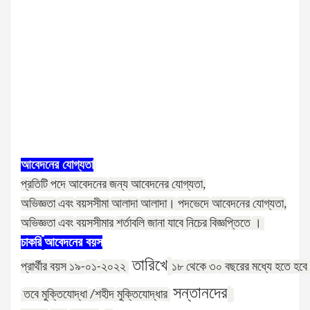
আবেদনের
যোগ্যতা
প্রতিটি
পদে
আবেদনের
জন্য
আবেদনের
যোগ্যতা
,
অভিজ্ঞতা
এবং
বয়সসীমা
আলাদা
আলাদা।
পদভেদে
আবেদনের
যোগ্যতা
,
অভিজ্ঞতা
এবং
বয়সসীমার
শর্তাবলি
জানা
যাবে
নিচের
বিজ্ঞপ্তিতে
।
চাকরি
আবেদনের
বয়স
তারিখে
প্রার্থীর
বয়স
০১
২০২২
১৮
থেকে
৩০
বছরের
মধ্যে
হতে
হবে
১৯
-
-
সন্তানদের
তবে
মুক্তিযোদ্ধা
শহীদ
মুক্তিযোদ্ধার
/