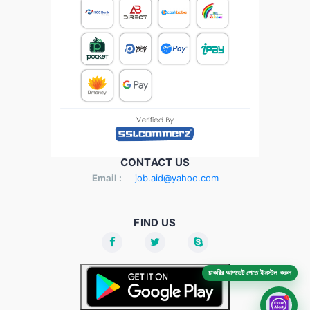
CONTACT US
Email :
job.aid@yahoo.com
FIND US
চাকরির আপডেট পেতে ইনস্টল করুন