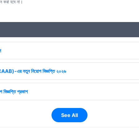
ান করা হবে না।
শ
ষ (CAAB)-এর নতুন নিয়োগ বিজ্ঞপ্তি ২০২৬
 বিজ্ঞপ্তি প্রকাশ
See All