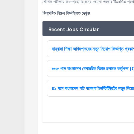
মৌখিক পরীক্ষায় অংশগ্রহণের জন্য কোনো প্রকার টিএ/ডিএ প্রদ
বিস্তারিত নিচের বিজ্ঞপ্তিতে দেখুনঃ
Recent Jobs Circular
মাদ্রাসা শিক্ষা অধিদপ্তরের নতুন নিয়োগ বিজ্ঞপ্তি প্রকা
৮৬৮ পদে বাংলাদেশ বেসামরিক বিমান চলাচল কর্তৃপক্
৪১ পদে বাংলাদেশ পাট গবেষণা ইনস্টিটিউটের নতুন নিয়োগ