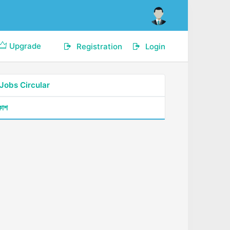
Upgrade
Registration
Login
Jobs Circular
কাশ