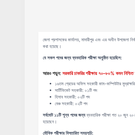
জেলা প্রশাসকের কার্যালয়, মাদারীপুর এবং এর অধীন উপজেলা নির্
করা হয়েছে।
যে সকল পদের জন্য ব্যবহারিক পরীক্ষা অনুষ্ঠিত হয়েছিল:
আরও পড়ুন:
সরকারি চাকরির পরীক্ষায় ৭০–৮০% কমন নিশ্চিত ক
১৬তম গ্রেডের অফিস সহকারী কাম-কম্পিউটার মুদ্রাক্ষর
সার্টিফিকেট সহকারী: ০১টি পদ
হিসাব সহকারী: ০২টি পদ
বেঞ্চ সহকারী: ০২টি পদ
সর্বমোট ১১টি শূন্য পদের জন্য
ব্যবহারিক পরীক্ষা গত ২০ জুন ২০২৬ তা
হয়েছেন।
মৌখিক পরীক্ষার বিস্তারিত সময়সূচি: