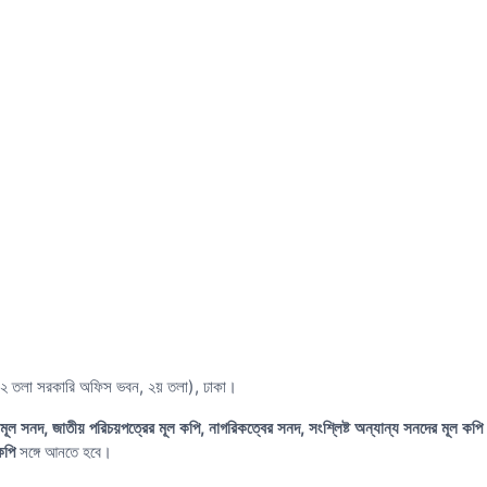
ম ১২ তলা সরকারি অফিস ভবন, ২য় তলা), ঢাকা।
মূল সনদ, জাতীয় পরিচয়পত্রের মূল কপি, নাগরিকত্বের সনদ, সংশ্লিষ্ট অন্যান্য সনদের মূল কপি
কপি
সঙ্গে আনতে হবে।