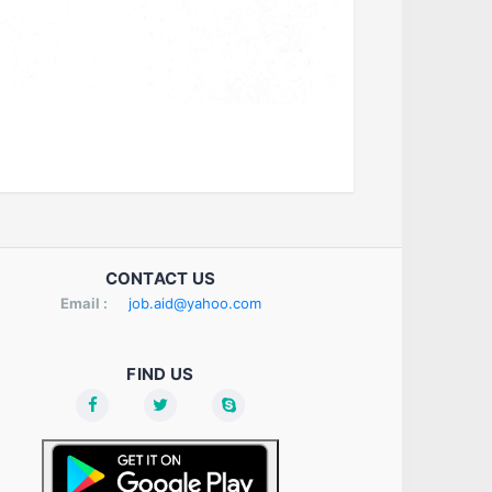
CONTACT US
Email :
job.aid@yahoo.com
FIND US