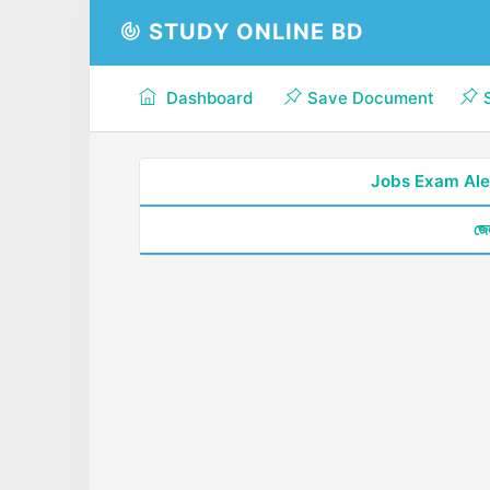
STUDY ONLINE BD
Dashboard
Save Document
Jobs Exam Ale
জে