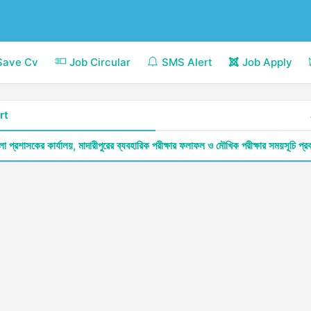
Save Cv
Job Circular
SMS Alert
Job Apply
rt
লা প্রশাসকের কার্যালয়, মাদারীপুরের ব্যবহারিক পরীক্ষার ফলাফল ও মৌখিক পরীক্ষার সময়সূচি প্র