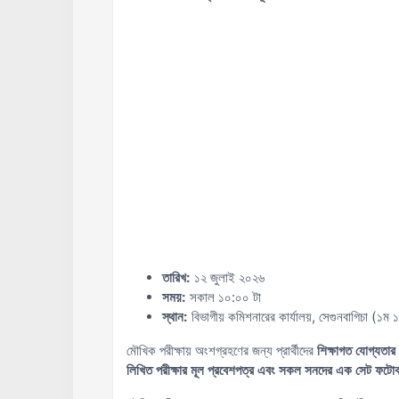
তারিখ:
১২ জুলাই ২০২৬
সময়:
সকাল ১০:০০ টা
স্থান:
বিভাগীয় কমিশনারের কার্যালয়, সেগুনবাগিচা (১
মৌখিক পরীক্ষায় অংশগ্রহণের জন্য প্রার্থীদের
শিক্ষাগত যোগ্যতার 
লিখিত পরীক্ষার মূল প্রবেশপত্র এবং সকল সনদের এক সেট ফটো