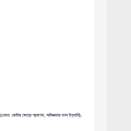
 (যেমন: কোটার ক্ষেত্রে প্রমাণক, অভিজ্ঞতার সনদ ইত্যাদি),