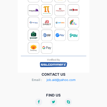
CONTACT US
Email :
job.aid@yahoo.com
FIND US