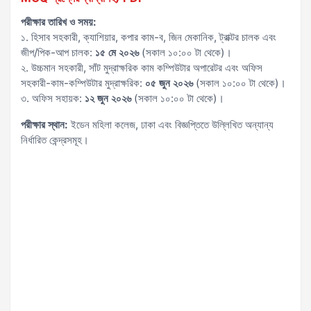
পরীক্ষার তারিখ ও সময়:
১. হিসাব সহকারী, ক্যাশিয়ার, কপার কাম-ব, জিন মেকানিক, ট্রাক্টর চালক এবং
জীপ/পিক-আপ চালক:
১৫ মে ২০২৬
(সকাল ১০:০০ টা থেকে)।
২. উচ্চমান সহকারী, সাঁট মুদ্রাক্ষরিক কাম কম্পিউটার অপারেটর এবং অফিস
সহকারী-কাম-কম্পিউটার মুদ্রাক্ষরিক:
০৫ জুন ২০২৬
(সকাল ১০:০০ টা থেকে)।
৩. অফিস সহায়ক:
১২ জুন ২০২৬
(সকাল ১০:০০ টা থেকে)।
পরীক্ষার স্থান:
ইডেন মহিলা কলেজ, ঢাকা এবং বিজ্ঞপ্তিতে উল্লিখিত অন্যান্য
নির্ধারিত কেন্দ্রসমূহ।