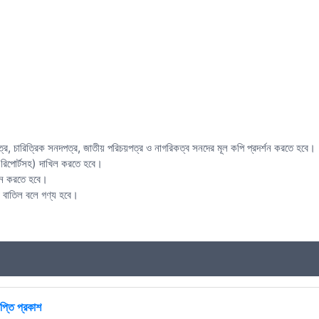
র, চারিত্রিক সনদপত্র, জাতীয় পরিচয়পত্র ও নাগরিকত্ব সনদের মূল কপি প্রদর্শন করতে হবে।
্ট রিপোর্টসহ) দাখিল করতে হবে।
রদান করতে হবে।
টি বাতিল বলে গণ্য হবে।
প্তি প্রকাশ