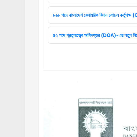
৮৬৮ পদে বাংলাদেশ বেসামরিক বিমান চলাচল কর্তৃপক্
৪২ পদে প্রত্নতত্ত্ব অধিদপ্তর (DOA)-এর নতুন নিয়