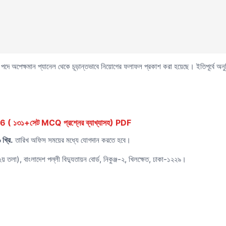
্ত পদে অপেক্ষমান প্যানেল থেকে চূড়ান্তভাবে নিয়োগের ফলাফল প্রকাশ করা হয়েছে। ইতিপূর্বে অন
১৩১+সেট MCQ প্রশ্নের ব্যাখ্যাসহ) PDF
খ্রি.
তারিখ অফিস সময়ের মধ্যে যোগদান করতে হবে।
 তলা), বাংলাদেশ পল্লী বিদ্যুতায়ন বোর্ড, নিকুঞ্জ-২, খিলক্ষেত, ঢাকা-১২২৯।