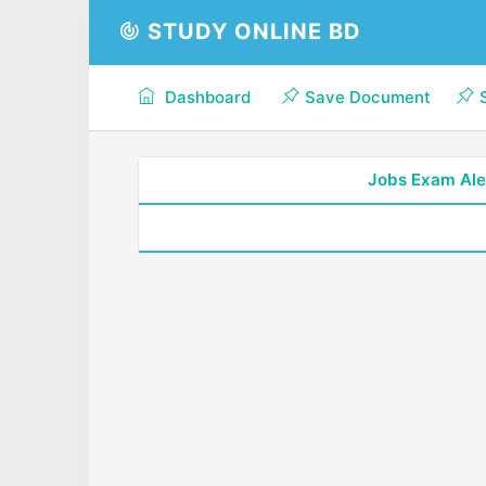
STUDY ONLINE BD
Dashboard
Save Document
Jobs Exam Ale