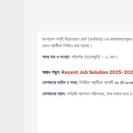
বাংলাদেশ পল্লী বিদ্যুতায়ন বোর্ড (বাপবিবো)-এর রাজস্বখাতভুক
থেকে প্রার্থীকে নির্বাচন করা হয়েছে।
পদের নাম ও সংখ্যা:
পরিদর্শক (বন/প্লান্ট) - ০১ জন।
আরও পড়ুন:
Recent Job Solution 2025-2026 ( 
যোগদানের তারিখ ও সময়:
নির্বাচিত প্রার্থীকে আগামী
২০ মে ২০২৬ 
যোগদানের স্থান:
কর্মচারী প্রশাসন পরিদপ্তর, সদর দপ্তর ভবন (২য়