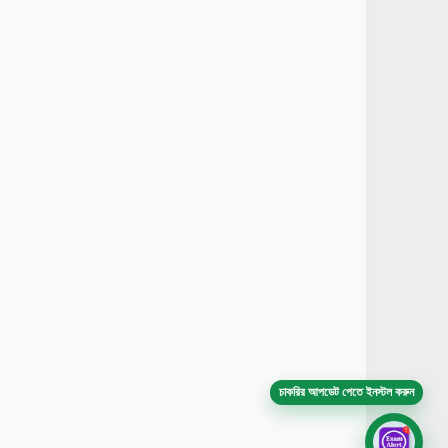
চাকরির আপডেট পেতে ইনস্টল করুন