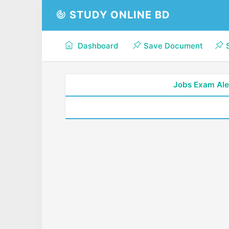
STUDY ONLINE BD
Dashboard
Save Document
Jobs Exam Ale