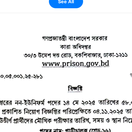
See All