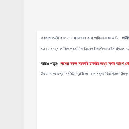
গণপ্রজাতন্ত্রী বাংলাদেশ সরকারের কারা অধিদপ্তরের অধীনে
গাড়
১৪ মে ২০২৫ তারিখে প্রকাশিত নিয়োগ বিজ্ঞপ্তির পরিপ্রেক্ষিতে ০৪
আরও পড়ুন:
দেশের সকল সরকারি চাকরির তথ্য সবার আগ
উক্ত পদের জন্য নির্বাচিত প্রার্থীদের রোল নম্বর বিজ্ঞপ্তিতে উল