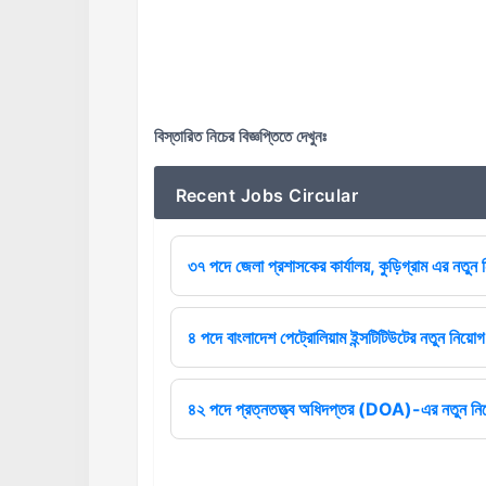
বিস্তারিত নিচের বিজ্ঞপ্তিতে দেখুনঃ
Recent Jobs Circular
৩৭ পদে জেলা প্রশাসকের কার্যালয়, কুড়িগ্রাম এর নতুন ন
৪ পদে বাংলাদেশ পেট্রোলিয়াম ইন্সটিটিউটের নতুন নিয়োগ 
৪২ পদে প্রত্নতত্ত্ব অধিদপ্তর (DOA)-এর নতুন নিয়