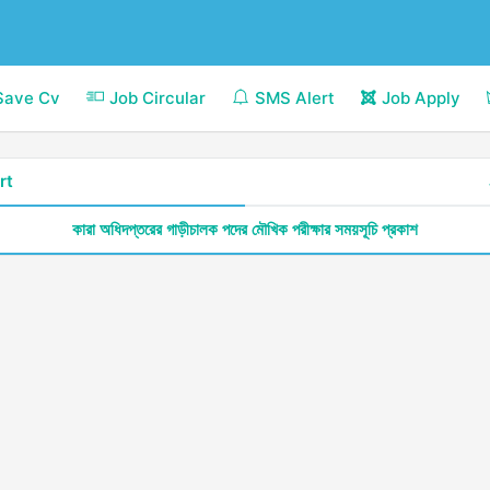
Save Cv
Job Circular
SMS Alert
Job Apply
rt
কারা অধিদপ্তরের গাড়ীচালক পদের মৌখিক পরীক্ষার সময়সূচি প্রকাশ