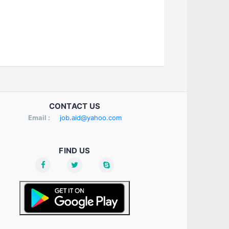
CONTACT US
Email :
job.aid@yahoo.com
FIND US