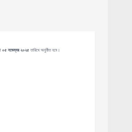
ষা
০৫ নভেম্বর ২০২৫
তারিখে অনুষ্ঠিত হবে।